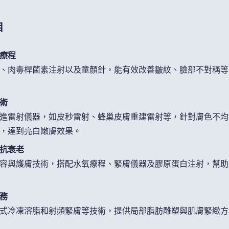
目
療程
、肉毒桿菌素注射以及童顏針，能有效改善皺紋、臉部不對稱等
術
進雷射儀器，如皮秒雷射、蜂巢皮膚重建雷射等，針對膚色不均
，達到亮白嫩膚效果。
抗衰老
容與護膚技術，搭配水氧療程、緊膚儀器及膠原蛋白注射，幫助
務
式冷凍溶脂和射頻緊膚等技術，提供局部脂肪雕塑與肌膚緊緻方