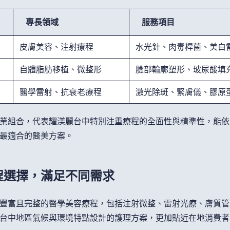
專長領域
服務項目
皮膚美容、注射療程
水光針、肉毒桿菌、美白
自體脂肪移植、微整形
臉部輪廓塑形、玻尿酸填
醫學雷射、抗衰老療程
激光除斑、緊膚儀、膠原
業組合，代表耀渼麗台中特別注重療程的全面性與精準性，能依
最適合的醫美方案。
程選擇，滿足不同需求
豐富且完整的醫學美容療程，包括注射微整、雷射光療、膚質管
台中地區氣候與環境特點設計的護理方案，更加貼近在地消費者