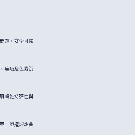
問題，安全且恢
、痘疤及色素沉
肌膚維持彈性與
案，塑造理想曲