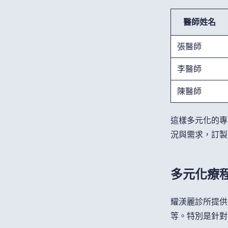
醫師姓名
張醫師
李醫師
陳醫師
這樣多元化的專
況與需求，訂製
多元化療
耀渼麗診所提供
等。特別是針對