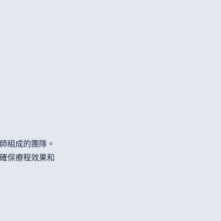
師組成的團隊。
確保療程效果和