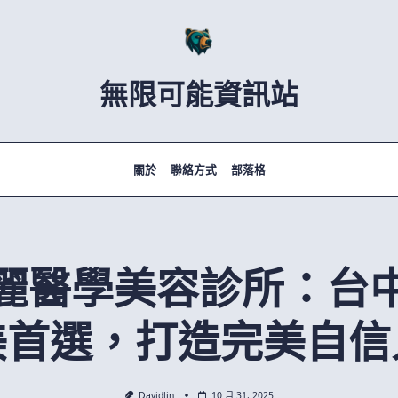
無限可能資訊站
關於
聯絡方式
部落格
麗醫學美容診所：台
美首選，打造完美自信
Davidlin
10 月 31, 2025