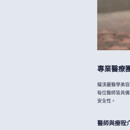
專業醫療
耀渼麗醫學美容
每位醫師皆具備
安全性。
醫師與療程