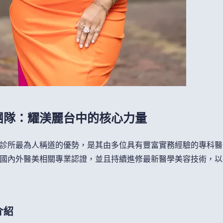
團隊：耀渼麗台中的核心力量
診所最為人稱道的優勢，是其由多位具有豐富實務經驗的專科醫
國內外醫美相關專業認證，並且持續進修最新醫學美容技術，以
介紹