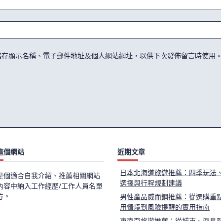
儲存顯示名稱、電子郵件地址及個人網站網址，以供下次發佈留言時使用
這個網站
近期文章
日本北海道旅遊推薦：四季玩法
是個適合自我介紹、推薦相關網站
選擇與行程規劃建議
內容中納入工作經歷/工作人員名單
方。
男性產品威而鋼推薦：從選購重
用情境到風險提醒的實用指南
東南亞旅遊推薦：從城市、海島