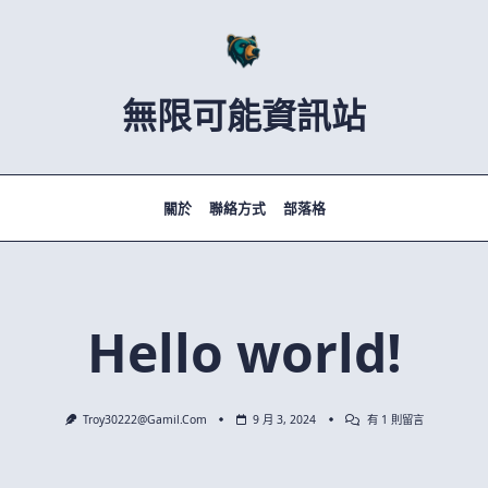
無限可能資訊站
關於
聯絡方式
部落格
Hello world!
在
Troy30222@gamil.com
9 月 3, 2024
有 1 則留言
〈Hello
World!〉
中