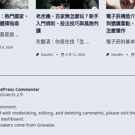
：熱門國家、
老虎機、百家樂怎麼玩？新手
電子菸構造
選擇指南
入門規則、投注技巧與風險判
到選購重點
讀
怎麼運作
直是旅
...
先釐清：你是在找「怎
...
電子菸的基
月 8, 2026
Davidlin
6 月 12, 2026
Davidlin
rdPress Commenter
 20246:55 上午
 comment.
ed with moderating, editing, and deleting comments, please visit 
e dashboard.
vatars come from
Gravatar
.