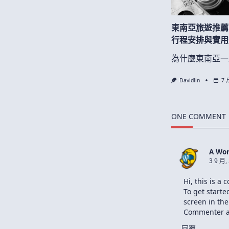
東南亞旅遊推薦
行程安排與實用
為什麼東南亞一
Davidlin
7 
ONE COMMENT
A Wo
3 9 月,
Hi, this is a
To get start
screen in th
Commenter a
回覆