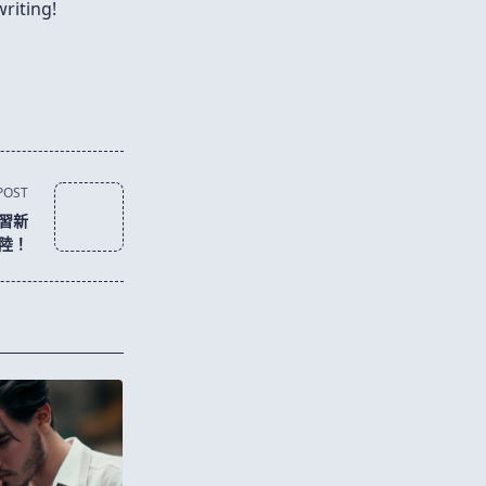
writing!
POST
習新
陸！