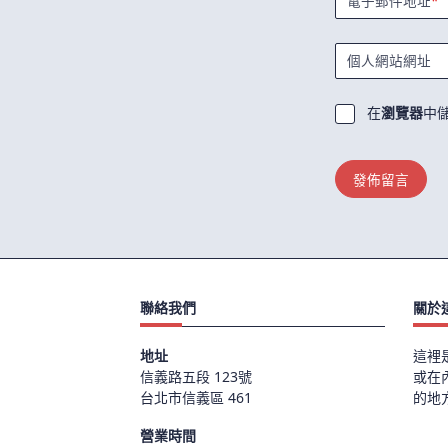
電子郵件地址
*
個人網站網址
在
瀏覽器
中
聯絡我們
關於
地址
這裡
信義路五段 123號
或在
台北市信義區 461
的地
營業時間