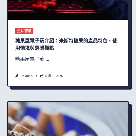
生活智慧
糖果屋電子菸介紹：米斯特糖果的產品特色、使
用情境與選購觀點
糖果屋電子菸
...
Davidlin
6 月 1, 2026