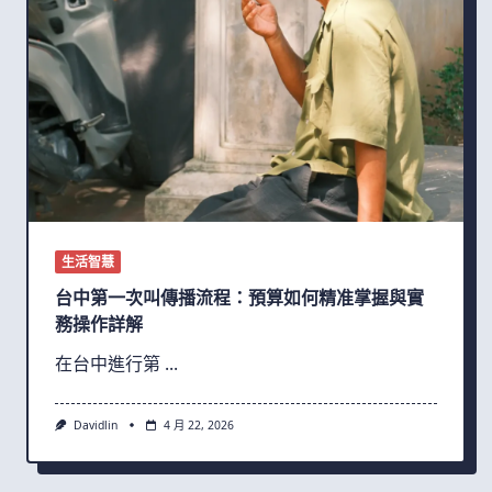
生活智慧
台中第一次叫傳播流程：預算如何精准掌握與實
務操作詳解
在台中進行第
...
Davidlin
4 月 22, 2026