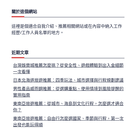
關於這個網站
這裡是個適合自我介紹、推薦相關網站或在內容中納入工作
經歷/工作人員名單的地方。
近期文章
台灣娛樂城推薦怎麼挑？從安全性、遊戲體驗到出入金細節
一次看懂
日本北海道旅遊推薦：四季玩法、城市選擇與行程規劃建議
男性產品威而鋼推薦：從選購重點、使用情境到風險提醒的
實用指南
東南亞旅遊推薦：從城市、海島到文化行程，怎麼選才適合
你？
東南亞旅遊推薦：自由行怎麼選國家、季節與行程，第一次
出發也能玩得順