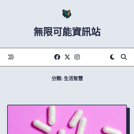
Skip
to
content
無限可能資訊站
分類:
生活智慧