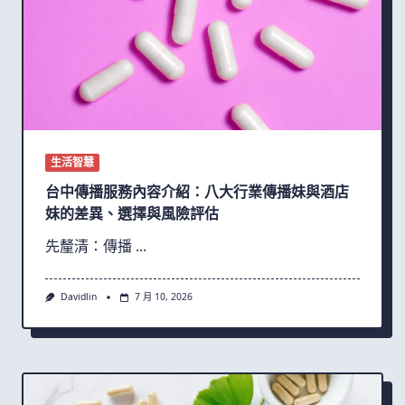
生活智慧
台中傳播服務內容介紹：八大行業傳播妹與酒店
妹的差異、選擇與風險評估
先釐清：傳播
...
Davidlin
7 月 10, 2026