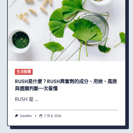
生活智慧
RUSH是什麼？RUSH興奮劑的成分、用途、風險
與選購判斷一次看懂
RUSH 是
...
Davidlin
7 月 8, 2026