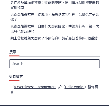
男性產品威而鋼推薦：從選購重點、使用情境到風險提醒的
實用指南
東南亞旅遊推薦：從城市、海島到文化行程，怎麼選才適合
你？
東南亞旅遊推薦：自由行怎麼選國家、季節與行程，第一次
出發也能玩得順
線上貸款推薦怎麼選？小額借貸申請前最該看懂的6個重點
搜尋
Search
for:
近期留言
「
A WordPress Commenter
」於〈
Hello world!
〉發佈留
言