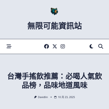
Skip
to
content
無限可能資訊站
台灣手搖飲推薦：必喝人氣飲
品榜，品味地道風味
Davidlin
10 月 23, 2025