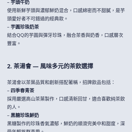
–
芋頭牛奶
使用新鮮芋頭與濃郁鮮奶混合，口感綿密而不甜膩，是芋
頭愛好者不可錯過的經典款。
–
芋圓珍珠奶茶
結合QQ的芋圓與彈牙珍珠，融合茶香與奶香，口感層次
豐富。
2. 茶湯會 — 風味多元的茶飲選擇
茶湯會以茶葉品質和創新搭配著稱，招牌飲品包括：
–
四季春青茶
採用嚴選高山茶葉製作，口感清新回甘，適合喜歡純茶飲
的人。
–
黑糖珍珠鮮奶
黑糖製作的珍珠香氣濃郁，鮮奶的順滑完美中和甜度，深
受年輕族群喜愛。