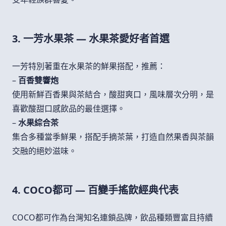
3. 一芳水果茶 — 水果茶愛好者首選
一芳特別著重在水果茶的鮮果搭配，推薦：
–
百香雙響炮
使用新鮮百香果與茶結合，酸甜爽口，風味層次分明，是
喜歡酸甜口感飲品的最佳選擇。
–
水果綜合茶
集合多種當季鮮果，搭配手摘茶葉，打造自然果香與茶韻
交融的絕妙滋味。
4. COCO都可 — 百變手搖飲經典代表
COCO都可作為台灣知名連鎖品牌，飲品種類豐富且持續