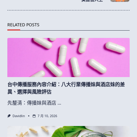
text">Page</span>
RELATED POSTS
台中傳播服務內容介紹：八大行業傳播妹與酒店妹的差
異、選擇與風險評估
先釐清：傳播妹與酒店
...
Davidlin
7 月 10, 2026