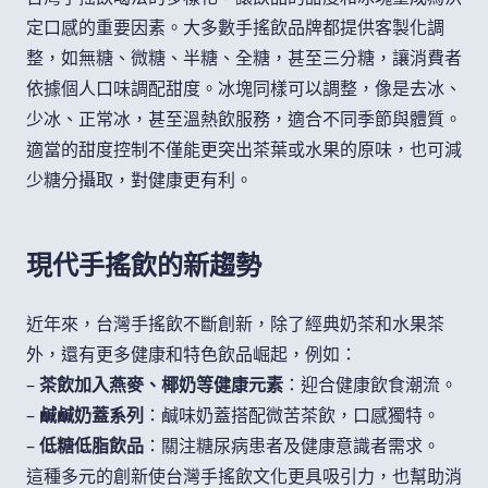
定口感的重要因素。大多數手搖飲品牌都提供客製化調
整，如無糖、微糖、半糖、全糖，甚至三分糖，讓消費者
依據個人口味調配甜度。冰塊同樣可以調整，像是去冰、
少冰、正常冰，甚至溫熱飲服務，適合不同季節與體質。
適當的甜度控制不僅能更突出茶葉或水果的原味，也可減
少糖分攝取，對健康更有利。
現代手搖飲的新趨勢
近年來，台灣手搖飲不斷創新，除了經典奶茶和水果茶
外，還有更多健康和特色飲品崛起，例如：
–
茶飲加入燕麥、椰奶等健康元素
：迎合健康飲食潮流。
–
鹹鹹奶蓋系列
：鹹味奶蓋搭配微苦茶飲，口感獨特。
–
低糖低脂飲品
：關注糖尿病患者及健康意識者需求。
這種多元的創新使台灣手搖飲文化更具吸引力，也幫助消