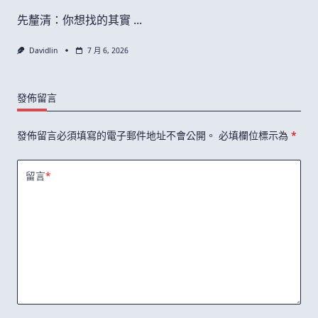
先釐清：你想找的其實
...
Davidlin
7 月 6, 2026
發佈留言
發佈留言必須填寫的電子郵件地址不會公開。
必填欄位標示為
*
留言
*