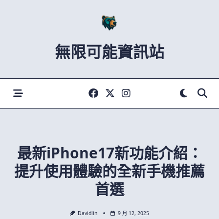
Skip
to
content
無限可能資訊站
最新iPhone17新功能介紹：
提升使用體驗的全新手機推薦
首選
Davidlin
9 月 12, 2025