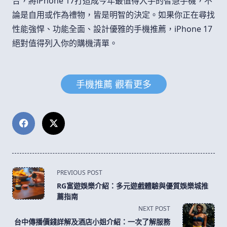
合，將iPhone 17打造成今年最值得入手的智慧手機，不
論是自用或作為禮物，皆是明智的決定。如果你正在尋找
性能強悍、功能全面、設計優雅的手機推薦，iPhone 17
絕對值得列入你的購機清單。
手機推薦 觀看更多
<span
PREVIOUS POST
class="nav-
RG富遊娛樂介紹：多元遊戲體驗與優質娛樂城推
subtitle
薦指南
screen-
NEXT POST
reader-
台中傳播價錢詳解及酒店小姐介紹：一次了解服務