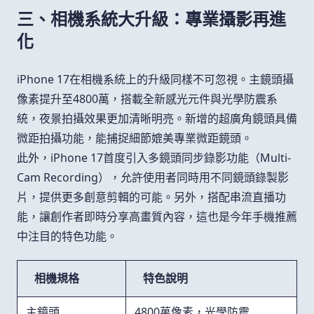
三、相機系統大升級：專業攝影再進
化
iPhone 17在相機系統上的升級同樣不可忽視。主鏡頭攝
像素提升至4800萬，搭載全新感光元件與光學防震系
統，夜景拍攝效果更加清晰明亮。新增的超廣角鏡頭具備
微距拍攝功能，能捕捉細節媲美專業微距鏡頭。
此外，iPhone 17首度引入多鏡頭同步錄影功能（Multi-
Cam Recording），允許使用者同時用不同鏡頭錄製影
片，提供更多創意剪輯的可能。另外，搭配串流直播功
能，讓創作者即時分享高畫質內容，這也是今年手機推薦
中注目的特色功能。
相機規格
特色說明
主鏡頭
4800萬像素，光學防震