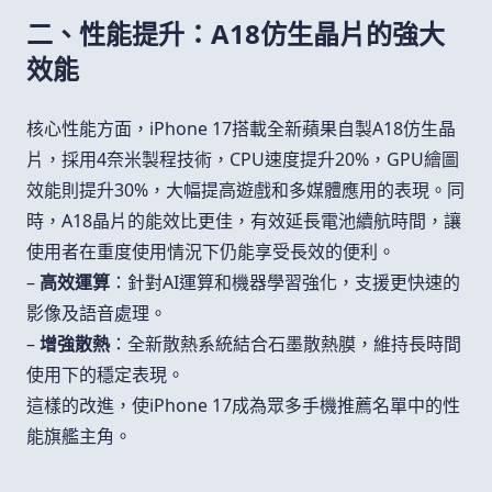
二、性能提升：A18仿生晶片的強大
效能
核心性能方面，iPhone 17搭載全新蘋果自製A18仿生晶
片，採用4奈米製程技術，CPU速度提升20%，GPU繪圖
效能則提升30%，大幅提高遊戲和多媒體應用的表現。同
時，A18晶片的能效比更佳，有效延長電池續航時間，讓
使用者在重度使用情況下仍能享受長效的便利。
–
高效運算
：針對AI運算和機器學習強化，支援更快速的
影像及語音處理。
–
增強散熱
：全新散熱系統結合石墨散熱膜，維持長時間
使用下的穩定表現。
這樣的改進，使iPhone 17成為眾多手機推薦名單中的性
能旗艦主角。