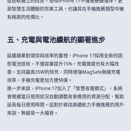
這些軟體上的改良，使得iPhone 17不僅是硬體強悍，更
是智慧生活體驗的完美工具，也讓其在手機推薦類型中擁
有極高的性價比。
五、充電與電池續航的顯著進步
延續蘋果對環保與效率的重視，iPhone 17採用全新的固
態電池技術，不僅容量提升15%，充電速度也有大幅改
善。支持最高35W的快充，同時增強MagSafe無線充電
效率，手機充電更加方便快速。
進一步來說，iPhone 17加入了「智慧省電模式」，系統
會根據當日使用狀況自動調整背景應用的資源分配，幫助
延長每日使用時間。這對於尋找高續航力手機推薦的用戶
來說，無疑是一大福音。