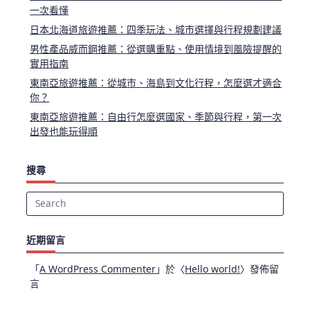
一次看懂
日本北海道旅遊推薦：四季玩法、城市選擇與行程規劃建議
男性產品威而鋼推薦：從選購重點、使用情境到風險提醒的
實用指南
東南亞旅遊推薦：從城市、海島到文化行程，怎麼選才適合
你？
東南亞旅遊推薦：自由行怎麼選國家、季節與行程，第一次
出發也能玩得順
搜尋
Search
for:
近期留言
「
A WordPress Commenter
」於〈
Hello world!
〉發佈留
言