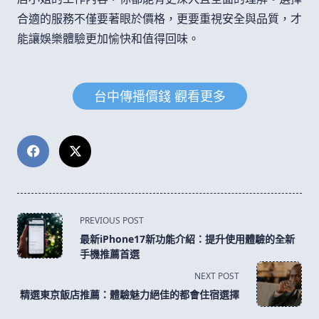
合適的服務不僅要著眼於價格，更要重視安全與品質，才
能讓娛樂體驗更加愉快和值得回味。
台中傳播價錢 觀看更多
<span
PREVIOUS POST
class="nav-
最新iPhone17新功能介紹：提升使用體驗的全新
subtitle
手機推薦首選
screen-
NEXT POST
reader-
精選東京飯店推薦：體驗魅力絕佳的都會住宿選擇
text">Page</span>