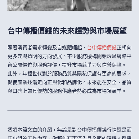
台中傳播價錢的未來趨勢與市場展望
隨著消費者需求轉變及自媒體崛起，
台中傳播價錢
正朝向
更多元與透明的方向發展。不少服務機構開始透過網路平
台公開價位與服務評價，提升市場競爭力與信譽保障。
此外，年輕世代對於服務品質與隱私保護有更高的要求，
促使產業逐漸走向正規化和品牌化。未來能在安全、品質
與口碑上兼具優勢的服務供應者勢必成為市場領頭羊。
透過本篇文章的介紹，無論是對台中傳播價錢行情還是酒
店小姐的工作內容，你都能有更深入且全面的理解。選擇