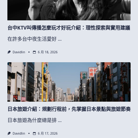
台中KTV叫傳播怎麼玩才好玩介紹：理性探索與實用建議
在許多台中夜生活愛好
...
Davidlin
6 月 18, 2026
日本旅遊介紹：規劃行程前，先掌握日本景點與旅遊節奏
日本旅遊為什麼總是排
...
Davidlin
6 月 17, 2026