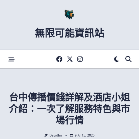
Skip
to
content
無限可能資訊站
台中傳播價錢詳解及酒店小姐
介紹：一次了解服務特色與市
場行情
Davidlin
9 月 15, 2025