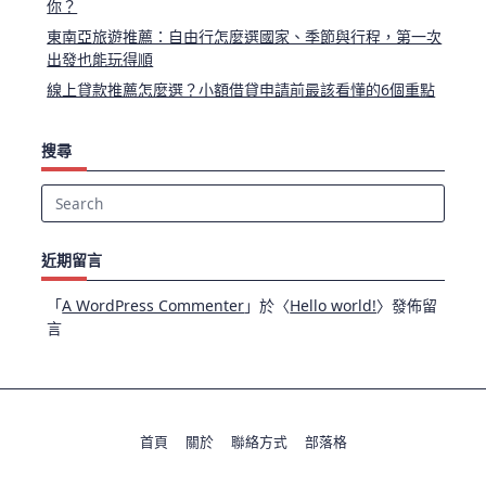
你？
東南亞旅遊推薦：自由行怎麼選國家、季節與行程，第一次
出發也能玩得順
線上貸款推薦怎麼選？小額借貸申請前最該看懂的6個重點
搜尋
Search
for:
近期留言
「
A WordPress Commenter
」於〈
Hello world!
〉發佈留
言
首頁
關於
聯絡方式
部落格