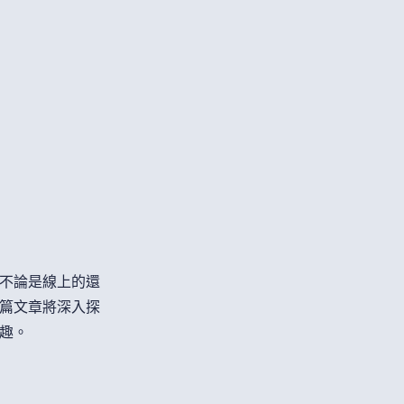
不論是線上的還
篇文章將深入探
趣。