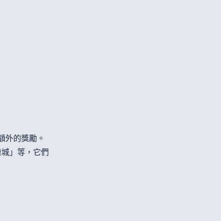
額外的獎勵。
樂城」等，它們