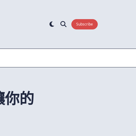
Subscribe
讓你的