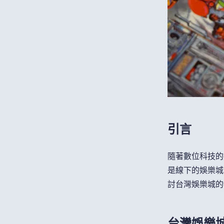
引言
隨著數位科技的
是線下的娛樂城
討台灣娛樂城的
台灣娛樂