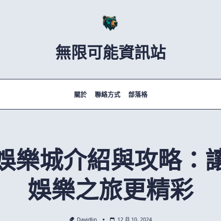
無限可能資訊站
關於
聯絡方式
部落格
娛樂城介紹與攻略：
娛樂之旅更精彩
Davidlin
12 月 10, 2024