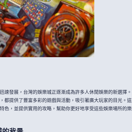
迅速發展，台灣的娛樂城正逐漸成為許多人休閒娛樂的新選擇。
，都提供了豐富多彩的遊戲與活動，吸引著廣大玩家的目光。這
特色，並提供實用的攻略，幫助你更好地享受這些娛樂場所的樂
城的背景