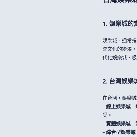
1. 娛樂城
娛樂城，通常指
會文化的變遷，
代化娛樂城，吸
2. 台灣娛
在台灣，娛樂城
–
線上娛樂城
：
受。
–
實體娛樂城
：
–
綜合型娛樂城