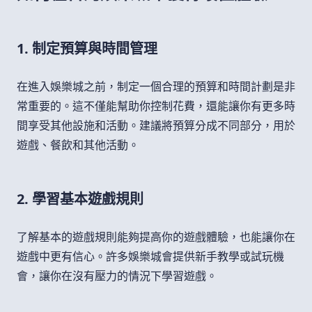
1. 制定預算與時間管理
在進入娛樂城之前，制定一個合理的預算和時間計劃是非
常重要的。這不僅能幫助你控制花費，還能讓你有更多時
間享受其他設施和活動。建議將預算分成不同部分，用於
遊戲、餐飲和其他活動。
2. 學習基本遊戲規則
了解基本的遊戲規則能夠提高你的遊戲體驗，也能讓你在
遊戲中更有信心。許多娛樂城會提供新手教學或試玩機
會，讓你在沒有壓力的情況下學習遊戲。