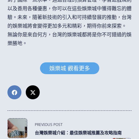
以及善用各種優惠，你可以在這些娛樂城中獲得難忘的體
驗。未來，隨著新技術的引入和可持續發展的推動，台灣
的娛樂城將會變得更加多元和精彩，期待你前來探索。
無論你是來自何方，台灣的娛樂城都將是你不可錯過的娛
樂勝地。
娛樂城 觀看更多
<span
PREVIOUS POST
class="nav-
台灣娛樂城介紹：最佳娛樂城推薦及攻略指南
subtitle