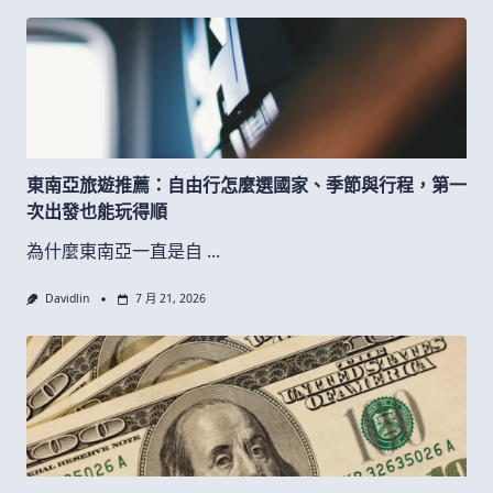
東南亞旅遊推薦：自由行怎麼選國家、季節與行程，第一
次出發也能玩得順
為什麼東南亞一直是自
...
Davidlin
7 月 21, 2026