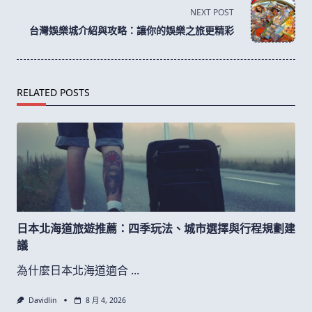
screen-
NEXT POST
reader-
台灣娛樂城介紹與攻略：讓你的娛樂之旅更精彩
text">Page</span>
RELATED POSTS
日本北海道旅遊推薦：四季玩法、城市選擇與行程規劃建
議
為什麼日本北海道適合
...
Davidlin
8 月 4, 2026