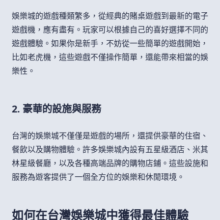
娛樂城的遊戲種類繁多，從經典的賭桌遊戲到最新的電子
遊戲機，應有盡有。玩家可以根據自己的喜好選擇不同的
遊戲體驗。如果你是新手，不妨從一些簡單的遊戲開始，
比如老虎機，這些遊戲不僅操作簡單，還能帶來相當的娛
樂性。
2. 豪華的設施與服務
台灣的娛樂城不僅僅是遊戲的場所，還提供豪華的住宿、
餐飲以及購物體驗。許多娛樂城內設有五星級酒店、米其
林星級餐廳，以及各種高端品牌的購物店鋪。這些設施和
服務為遊客提供了一個全方位的娛樂和休閒環境。
如何在台灣娛樂城中獲得最佳體驗