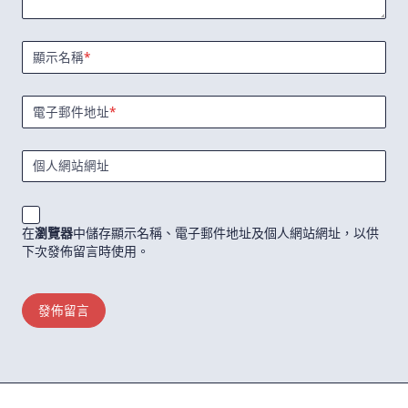
顯示名稱
*
電子郵件地址
*
個人網站網址
在
瀏覽器
中儲存顯示名稱、電子郵件地址及個人網站網址，以供
下次發佈留言時使用。