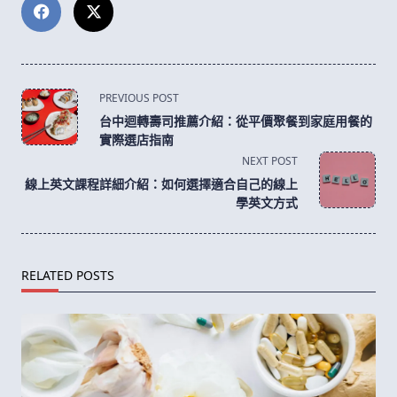
<span
PREVIOUS POST
class="nav-
台中迴轉壽司推薦介紹：從平價聚餐到家庭用餐的
subtitle
實際選店指南
screen-
NEXT POST
reader-
線上英文課程詳細介紹：如何選擇適合自己的線上
text">Page</span>
學英文方式
RELATED POSTS