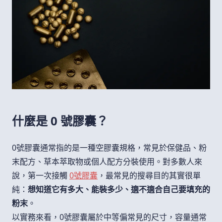
什麼是 0 號膠囊？
0號膠囊通常指的是一種空膠囊規格，常見於保健品、粉
末配方、草本萃取物或個人配方分裝使用。對多數人來
說，第一次接觸
0號膠囊
，最常見的搜尋目的其實很單
純：
想知道它有多大、能裝多少、適不適合自己要填充的
粉末
。
以實務來看，0號膠囊屬於中等偏常見的尺寸，容量通常