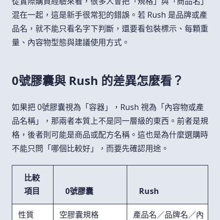
從實際購買經驗來看，很多人會把「規格」與「商品名」
混在一起，這是新手很常犯的錯誤。若 Rush 是品牌或產
品名，就不能只看名字下判斷，還要看包裝標示、每顆重
量、內容物型態與建議使用方式。
0號膠囊與 Rush 的差異怎麼看？
如果把 0號膠囊視為「容器」，Rush 視為「內容物或產
品名稱」，那兩者本質上不是同一層級的東西。前者是規
格，後者則可能是商品或配方名稱。這也是為什麼選購時
不能只問「哪個比較好」，而要先確認用途。
比較
項目
0號膠囊
Rush
性質
空膠囊規格
產品名／品牌名／內