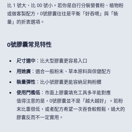
比 1 號大、比 00 號小。若你是自行分裝營養粉、植物粉
或做客製配方，0號膠囊往往是平衡「好吞嚥」與「裝
量」的折衷選項。
0號膠囊常見特性
尺寸適中
：比大型膠囊更容易入口
用途廣
：適合一般粉末、草本原料與保健配方
裝量彈性
：比小號膠囊更能容納足夠粉體
使用門檻低
：市面上膠囊填充工具多半能對應
值得注意的是，0號膠囊並不是「越大越好」。若粉
末比重很低，或者配方希望一次吞食較輕鬆，過大的
膠囊反而不一定實用。