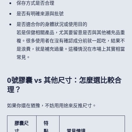
保存方式是否合理
是否有明確來源與批號
是否適合你的身體狀況或使用目的
若是保健相關產品，尤其要留意是否與其他補充品重
複。很多使用者在沒有確認成分前就一起吃，結果不
是浪費，就是補充過量。這種情況在市場上其實相當
常見。
0號膠囊 vs 其他尺寸：怎麼選比較合
理？
如果你還在猶豫，不妨用用途來反推尺寸。
膠囊尺
特
寸
點
常見情境