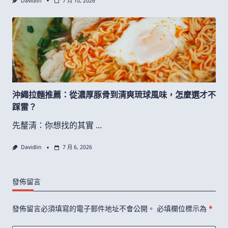
Davidlin
7 月 10, 2026
沖繩拉麵推薦：從濃厚豚骨到清爽琉球風味，怎麼選才不
踩雷？
先釐清：你想找的其實
...
Davidlin
7 月 6, 2026
發佈留言
發佈留言必須填寫的電子郵件地址不會公開。
必填欄位標示為
*