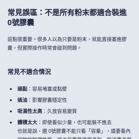
常見誤區：不是所有粉末都適合裝進
0號膠囊
這點很重要。很多人以為只要是粉末，就能直接塞進膠
囊，但實際操作時常會碰到問題。
常見不適合情況
過黏
：容易堵塞或黏壁
過油
：影響膠囊穩定性
吸濕性太高
：久放容易變質
體積太大
：即使看似少量，也可能裝不進去
也就是說，選 0號膠囊不能只看「容量」，還要看內