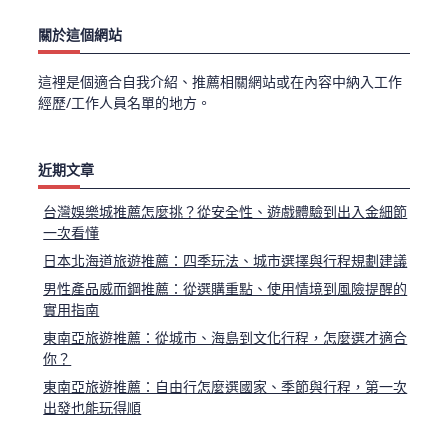
關於這個網站
這裡是個適合自我介紹、推薦相關網站或在內容中納入工作
經歷/工作人員名單的地方。
近期文章
台灣娛樂城推薦怎麼挑？從安全性、遊戲體驗到出入金細節
一次看懂
日本北海道旅遊推薦：四季玩法、城市選擇與行程規劃建議
男性產品威而鋼推薦：從選購重點、使用情境到風險提醒的
實用指南
東南亞旅遊推薦：從城市、海島到文化行程，怎麼選才適合
你？
東南亞旅遊推薦：自由行怎麼選國家、季節與行程，第一次
出發也能玩得順