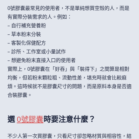
0號膠囊最常見的使用者，不是單純想買空殼的人，而是
有實際分裝需求的人。例如：
– 自行補充營養粉
– 草本粉末分裝
– 客製化保健配方
– 診所、工作室或小量試作
– 想避免粉末直接入口的使用者
實際上，0號膠囊在「好吞」與「裝得下」之間算是相對
均衡，但若粉末顆粒粗、流動性差，填充時就會比較麻
煩。這時候就不是膠囊尺寸的問題，而是原料本身是否適
合裝膠囊。
選
0號膠囊
時要注意什麼？
不少人第一次買膠囊，只看尺寸卻忽略材質與相容性，結