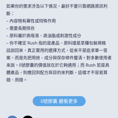
如果你的需求涉及以下情況，最好不要只靠網路資訊判
斷：
– 內容物有藥性或特殊作用
– 需要長期保存
– 原料屬於高吸濕、高油脂或刺激性成分
– 你不確定 Rush 指的是產品、原料還是某種包裝規格
話說回來，真正實用的選擇方式，從來不是追求單一答
案，而是先把用途、成分與保存條件釐清。對多數使用者
來說，0號膠囊的價值就在於它夠通用；而 Rush 若是具
體產品，則應回到配方與目的來判斷，這樣才不容易買
錯、用錯。
0號膠囊 觀看更多