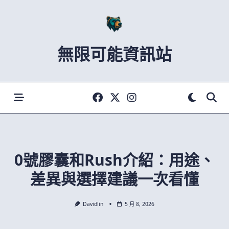
Skip
to
content
無限可能資訊站
0號膠囊和Rush介紹：用途、
差異與選擇建議一次看懂
Davidlin
5 月 8, 2026