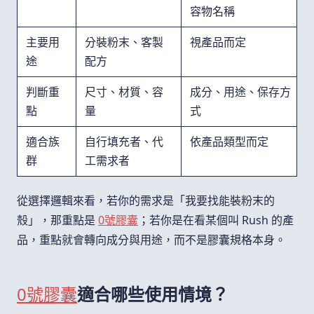
容物名稱
主要用
分裝粉末、客製
視產品而定
途
配方
判斷重
尺寸、材質、容
成分、用途、保存方
點
量
式
適合族
自行填充者、代
依產品類型而定
群
工需求者
從選擇邏輯來看，若你的需求是「我要找能裝粉末的
殼」，那重點是
0號膠囊
；若你是在看某個叫 Rush 的產
品，重點就會轉向成分與用途，而不是膠囊規格本身。
0號膠囊
適合哪些使用情境？