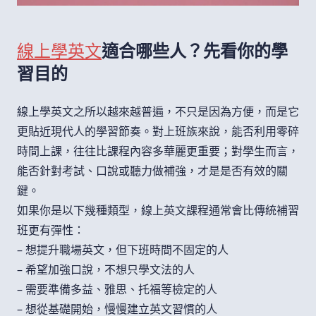
線上學英文
適合哪些人？先看你的學
習目的
線上學英文之所以越來越普遍，不只是因為方便，而是它
更貼近現代人的學習節奏。對上班族來說，能否利用零碎
時間上課，往往比課程內容多華麗更重要；對學生而言，
能否針對考試、口說或聽力做補強，才是是否有效的關
鍵。
如果你是以下幾種類型，線上英文課程通常會比傳統補習
班更有彈性：
– 想提升職場英文，但下班時間不固定的人
– 希望加強口說，不想只學文法的人
– 需要準備多益、雅思、托福等檢定的人
– 想從基礎開始，慢慢建立英文習慣的人