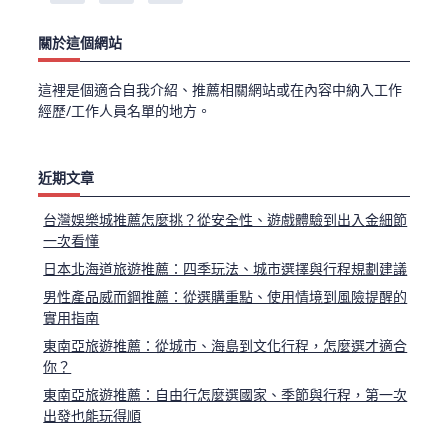
關於這個網站
這裡是個適合自我介紹、推薦相關網站或在內容中納入工作
經歷/工作人員名單的地方。
近期文章
台灣娛樂城推薦怎麼挑？從安全性、遊戲體驗到出入金細節
一次看懂
日本北海道旅遊推薦：四季玩法、城市選擇與行程規劃建議
男性產品威而鋼推薦：從選購重點、使用情境到風險提醒的
實用指南
東南亞旅遊推薦：從城市、海島到文化行程，怎麼選才適合
你？
東南亞旅遊推薦：自由行怎麼選國家、季節與行程，第一次
出發也能玩得順