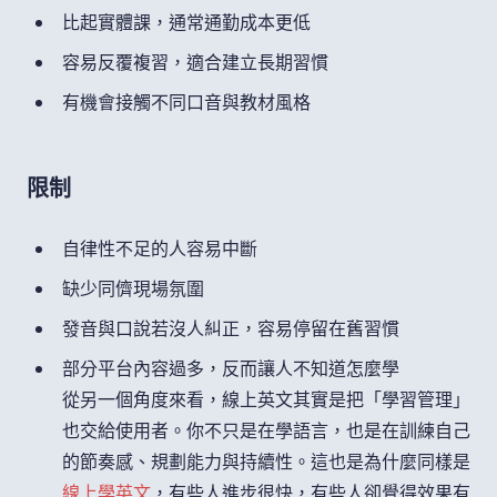
比起實體課，通常通勤成本更低
容易反覆複習，適合建立長期習慣
有機會接觸不同口音與教材風格
限制
自律性不足的人容易中斷
缺少同儕現場氛圍
發音與口說若沒人糾正，容易停留在舊習慣
部分平台內容過多，反而讓人不知道怎麼學
從另一個角度來看，線上英文其實是把「學習管理」
也交給使用者。你不只是在學語言，也是在訓練自己
的節奏感、規劃能力與持續性。這也是為什麼同樣是
線上學英文
，有些人進步很快，有些人卻覺得效果有