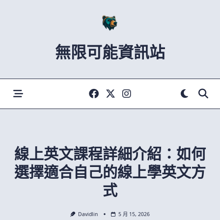
Skip
to
content
無限可能資訊站
線上英文課程詳細介紹：如何
選擇適合自己的線上學英文方
式
Davidlin
5 月 15, 2026