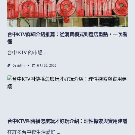
台中KTV詳細介紹推薦：從消費模式到選店重點，一次看
懂
台中 KTV 的市場
...
Davidlin
6 月 26, 2026
台中KTV叫傳播怎麼玩才好玩介紹：理性探索與實用建議
在許多台中夜生活愛好
...