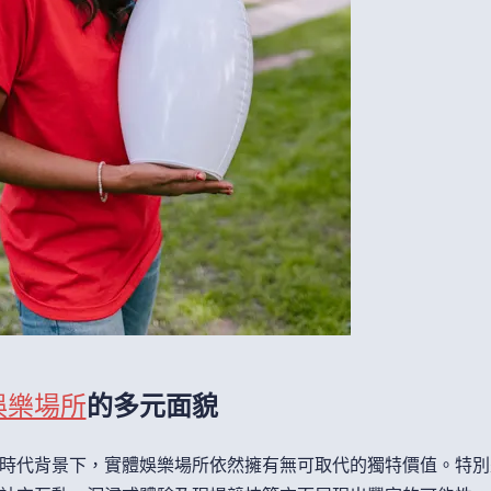
娛樂場所
的多元面貌
時代背景下，實體娛樂場所依然擁有無可取代的獨特價值。特別