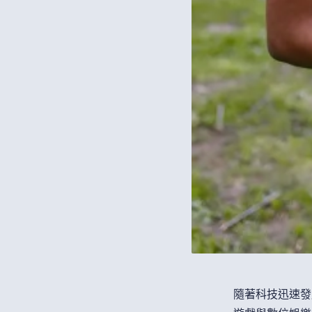
隨著科技迅速發