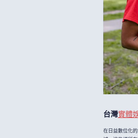
台灣
實體
在日益數位化的