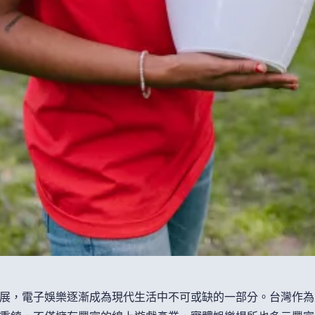
展，電子娛樂逐漸成為現代生活中不可或缺的一部分。台灣作為