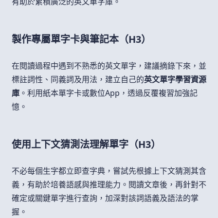
有助於累積廣泛的英文單字庫。
製作專屬單字卡與筆記本（H3）
在閱讀過程中遇到不熟悉的英文單字，建議摘錄下來，並
標註詞性、同義詞及用法，建立自己的
英文單字學習資源
庫
。利用紙本單字卡或數位App，透過反覆複習加強記
憶。
使用上下文猜測法理解單字（H3）
不必每個生字都立即查字典，嘗試先根據上下文猜測其含
義，有助於培養語感與推理能力。閱讀文章後，再針對不
確定或關鍵單字進行查詢，加深對該詞語義及語法的掌
握。