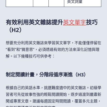
英文詞彙
有效利用英文雜誌提升
英文單字
技巧
（H2）
想要充分利用英文雜誌來學習英文單字，不能僅僅停留在
“看到”和“猜意思”，必須透過有效的方法來深化記憶與理
解。以下幾種技巧可供參考：
制定閱讀計畫，分階段循序漸進（H3）
根據自己的英語水準，挑選難度適中的英文雜誌。初級學
習者可先從故事性強的輕鬆閱讀開始，逐步過渡到嚴肅新
聞或專業文章。建議每週固定時間閱讀，覆蓋多元主題，