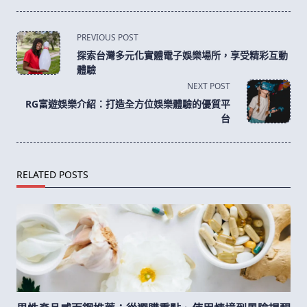
<span
PREVIOUS POST
class="nav-
探索台灣多元化實體電子娛樂場所，享受精彩互動
subtitle
體驗
screen-
NEXT POST
reader-
RG富遊娛樂介紹：打造全方位娛樂體驗的優質平
text">Page</span>
台
RELATED POSTS