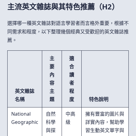
主流英文雜誌與其特色推薦（H2）
選擇哪一種英文雜誌對語言學習者而言格外重要，根據不
同需求和程度，以下整理幾個經典又受歡迎的英文雜誌推
薦。
主
適
要
合
內
讀
容
者
英文雜誌
主
程
名稱
題
度
特色說明
National
自然
中高
擁有豐富的圖片與
Geographic
科學
級
詳實內容，幫助學
與探
習生動英文單字與