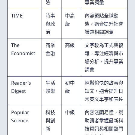
險
專業詞彙
TIME
時事
中高
內容緊貼全球動
與政
級
態，適合提升社會
治
議題相關詞彙
The
商業
高級
文字較為正式與複
Economist
金融
雜，專注經濟與市
場分析，提升專業
詞彙
Reader’s
生活
初中
輕鬆愉快的故事與
Digest
娛樂
級
短文，適合提升日
常英文單字和表達
Popular
科技
中級
內容淺顯易懂，幫
Science
與創
助讀者掌握最新科
新
技資訊與相關熱門