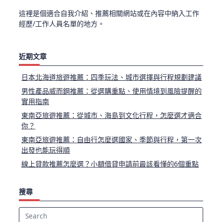
這裡是個適合自我介紹、推薦相關網站或在內容中納入工作
經歷/工作人員名單的地方。
近期文章
日本北海道旅遊推薦：四季玩法、城市選擇與行程規劃建議
男性產品威而鋼推薦：從選購重點、使用情境到風險提醒的
實用指南
東南亞旅遊推薦：從城市、海島到文化行程，怎麼選才適合
你？
東南亞旅遊推薦：自由行怎麼選國家、季節與行程，第一次
出發也能玩得順
線上貸款推薦怎麼選？小額借貸申請前最該看懂的6個重點
搜尋
Search