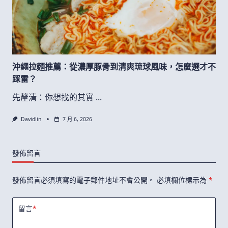
沖繩拉麵推薦：從濃厚豚骨到清爽琉球風味，怎麼選才不
踩雷？
先釐清：你想找的其實
...
Davidlin
7 月 6, 2026
發佈留言
發佈留言必須填寫的電子郵件地址不會公開。
必填欄位標示為
*
留言
*