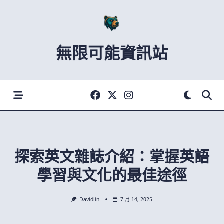
Skip
to
content
無限可能資訊站
探索英文雜誌介紹：掌握英語
學習與文化的最佳途徑
Davidlin
7 月 14, 2025