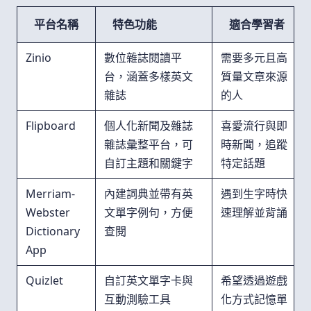
平台名稱
特色功能
適合學習者
Zinio
數位雜誌閱讀平
需要多元且高
台，涵蓋多樣英文
質量文章來源
雜誌
的人
Flipboard
個人化新聞及雜誌
喜愛流行與即
雜誌彙整平台，可
時新聞，追蹤
自訂主題和關鍵字
特定話題
Merriam-
內建詞典並帶有英
遇到生字時快
Webster
文單字例句，方便
速理解並背誦
Dictionary
查閱
App
Quizlet
自訂英文單字卡與
希望透過遊戲
互動測驗工具
化方式記憶單