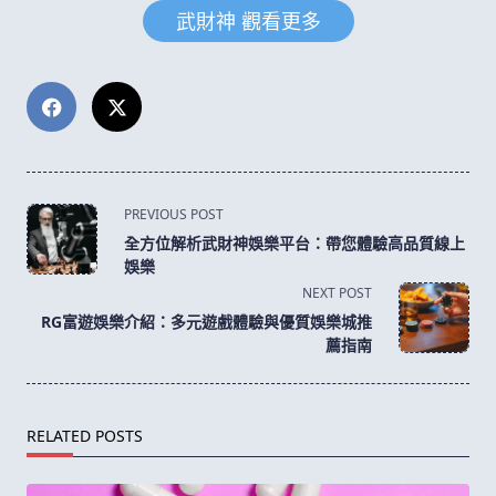
武財神 觀看更多
<span
PREVIOUS POST
class="nav-
全方位解析武財神娛樂平台：帶您體驗高品質線上
subtitle
娛樂
screen-
NEXT POST
reader-
RG富遊娛樂介紹：多元遊戲體驗與優質娛樂城推
text">Page</span>
薦指南
RELATED POSTS