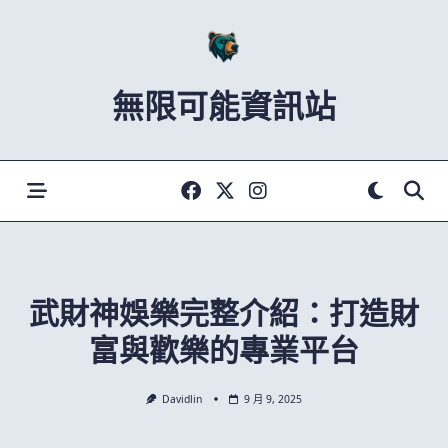
Skip
to
content
無限可能資訊站
武財神娛樂完整介紹：打造財
富與歡樂的專業平台
Davidlin
9 月 9, 2025