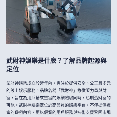
武財神娛樂是什麼？了解品牌起源與
定位
武財神娛樂成立於近年內，專注於提供安全、公正且多元
的线上娱乐服務。品牌名稱「武財神」象徵著力量與財
富，旨在為用戶帶來豐富的娛樂體驗同時，也創造財富的
可能。武財神娛樂定位於高品質的娛樂平台，不僅提供豐
富的遊戲內容，更以優質的用戶服務與技術支援鞏固市場