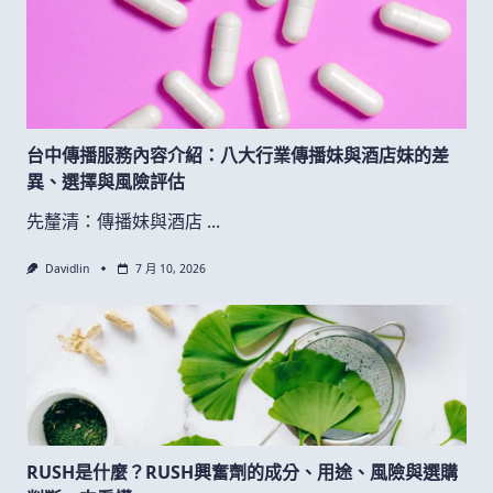
台中傳播服務內容介紹：八大行業傳播妹與酒店妹的差
異、選擇與風險評估
先釐清：傳播妹與酒店
...
Davidlin
7 月 10, 2026
RUSH是什麼？RUSH興奮劑的成分、用途、風險與選購