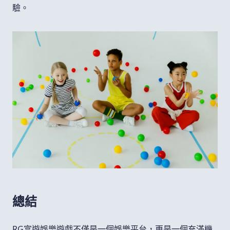
驗。
總結
RG富遊娛樂遊戲不僅是一個娛樂平台，更是一個充滿機