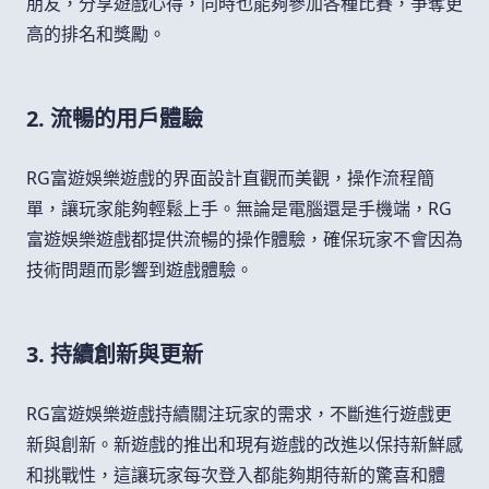
朋友，分享遊戲心得，同時也能夠參加各種比賽，爭奪更
高的排名和獎勵。
2.
流暢的用戶體驗
RG富遊娛樂遊戲的界面設計直觀而美觀，操作流程簡
單，讓玩家能夠輕鬆上手。無論是電腦還是手機端，RG
富遊娛樂遊戲都提供流暢的操作體驗，確保玩家不會因為
技術問題而影響到遊戲體驗。
3.
持續創新與更新
RG富遊娛樂遊戲持續關注玩家的需求，不斷進行遊戲更
新與創新。新遊戲的推出和現有遊戲的改進以保持新鮮感
和挑戰性，這讓玩家每次登入都能夠期待新的驚喜和體