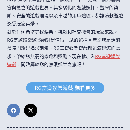
會與驚喜的遊戲世界。其多樣化的遊戲選擇、豐厚的獎
勵、安全的遊戲環境以及卓越的用戶體驗，都讓這款遊戲
深受玩家喜愛。
對於任何希望尋找娛樂、挑戰和社交機會的玩家來說，
RG富遊娛樂遊戲絕對是值得一試的選擇。無論您是想消
遣時間還是追求刺激，RG富遊娛樂遊戲都能滿足您的需
求，帶給您無窮的樂趣和獎勵。現在就加入
RG富遊娛樂
遊戲
，開啟屬於您的無限娛樂之旅吧！
RG富遊娛樂遊戲 觀看更多