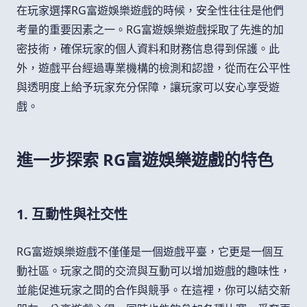
在玩家選擇RG富遊娛樂遊戲的時候，安全性往往是他們
考量的重要因素之一。RG富遊娛樂遊戲採取了先進的加
密技術，確保玩家的個人資料和財務信息得到保護。此
外，遊戲平台經過專業機構的檢測和認證，從而在公平性
與透明度上給予玩家充分保障，讓玩家可以安心享受遊
戲。
進一步探索 RG富遊娛樂遊戲的特色
1.
互動性與社交性
RG富遊娛樂遊戲不僅僅是一個遊戲平臺，它更是一個互
動社區。玩家之間的交流與互動可以增加遊戲的趣味性，
並能促進玩家之間的合作與競爭。在這裡，你可以結交新