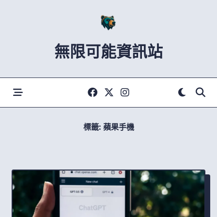
Skip
to
content
無限可能資訊站
標籤:
蘋果手機