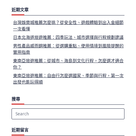
近期文章
台灣娛樂城推薦怎麼挑？從安全性、遊戲體驗到出入金細節
一次看懂
日本北海道旅遊推薦：四季玩法、城市選擇與行程規劃建議
男性產品威而鋼推薦：從選購重點、使用情境到風險提醒的
實用指南
東南亞旅遊推薦：從城市、海島到文化行程，怎麼選才適合
你？
東南亞旅遊推薦：自由行怎麼選國家、季節與行程，第一次
出發也能玩得順
搜尋
Search
for:
近期留言