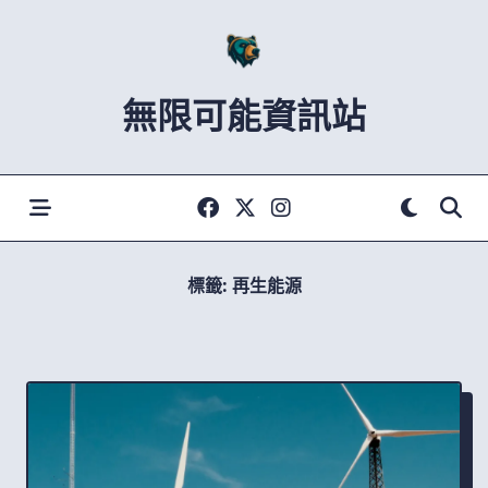
Skip
to
content
無限可能資訊站
標籤:
再生能源