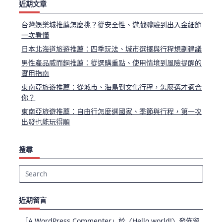
近期文章
台灣娛樂城推薦怎麼挑？從安全性、遊戲體驗到出入金細節
一次看懂
日本北海道旅遊推薦：四季玩法、城市選擇與行程規劃建議
男性產品威而鋼推薦：從選購重點、使用情境到風險提醒的
實用指南
東南亞旅遊推薦：從城市、海島到文化行程，怎麼選才適合
你？
東南亞旅遊推薦：自由行怎麼選國家、季節與行程，第一次
出發也能玩得順
搜尋
Search
for:
近期留言
「
A WordPress Commenter
」於〈
Hello world!
〉發佈留