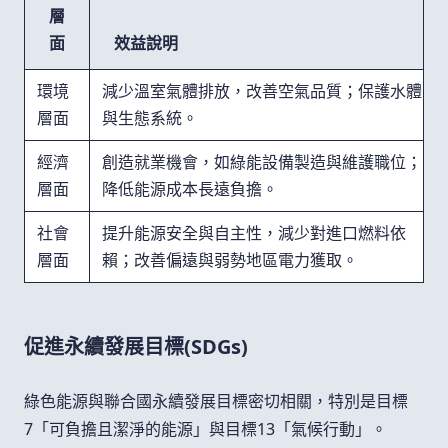
層
面
效益說明
環境
減少溫室氣體排放，改善空氣品質；保護水體
層面
與生態系統。
經濟
創造就業機會，如綠能設備製造與維護職位；
層面
降低能源成本長遠負擔。
社會
提升能源安全與自主性，減少對進口燃料依
層面
賴；改善偏遠與弱勢地區電力獲取。
促進永續發展目標(SDGs)
綠色能源與聯合國永續發展目標密切相關，特別是目標
7「可負擔且潔淨的能源」與目標13「氣候行動」。