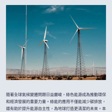
隨著全球氣候變遷問題日益嚴峻，綠色能源成為推動環保
和經濟發展的重要力量。綠能的應用不僅能減少碳排放，
還有助於提升能源自主性，為地球打造更清潔的未來。本