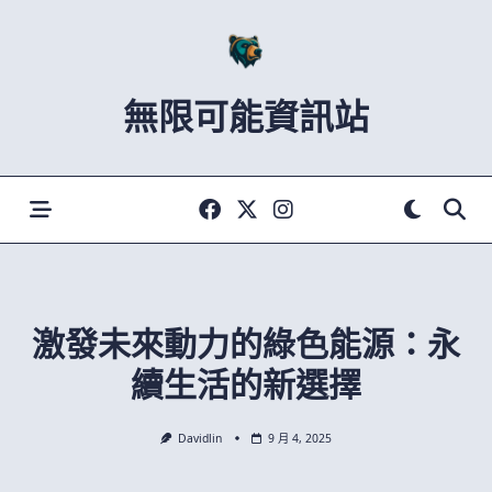
Skip
to
content
無限可能資訊站
激發未來動力的綠色能源：永
續生活的新選擇
Davidlin
9 月 4, 2025