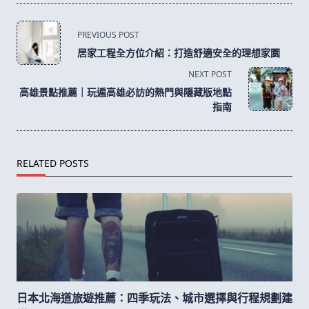
<span
PREVIOUS POST
class="nav-
居家工程全方位介紹：打造舒適安全的理想家園
subtitle
NEXT POST
screen-
高雄景點推薦｜玩遍高雄必訪的熱門與隱藏版地點
reader-
指南
text">Page</span>
RELATED POSTS
日本北海道旅遊推薦：四季玩法、城市選擇與行程規劃建