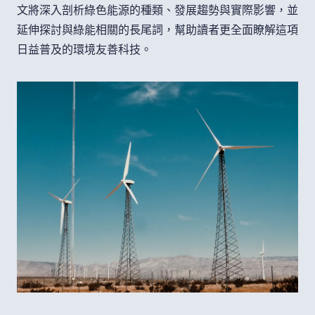
文將深入剖析綠色能源的種類、發展趨勢與實際影響，並
延伸探討與綠能相關的長尾詞，幫助讀者更全面瞭解這項
日益普及的環境友善科技。