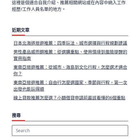
這裡是個適合自我介紹、推薦相關網站或在內容中納入工作
經歷/工作人員名單的地方。
近期文章
日本北海道旅遊推薦：四季玩法、城市選擇與行程規劃建議
男性產品威而鋼推薦：從選購重點、使用情境到風險提醒的
實用指南
東南亞旅遊推薦：從城市、海島到文化行程，怎麼選才適合
你？
東南亞旅遊推薦：自由行怎麼選國家、季節與行程，第一次
出發也能玩得順
線上貸款推薦怎麼選？小額借貸申請前最該看懂的6個重點
搜尋
Search
for: