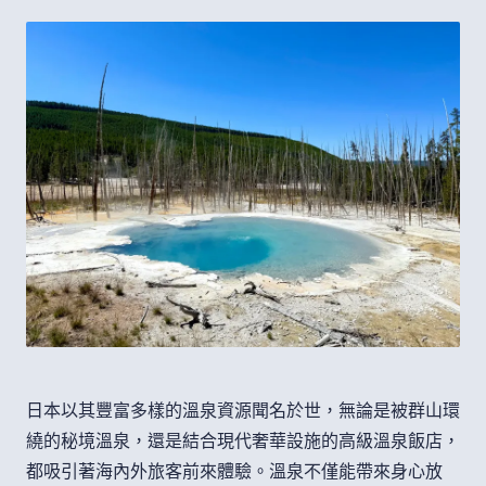
日本以其豐富多樣的溫泉資源聞名於世，無論是被群山環
繞的秘境溫泉，還是結合現代奢華設施的高級溫泉飯店，
都吸引著海內外旅客前來體驗。溫泉不僅能帶來身心放