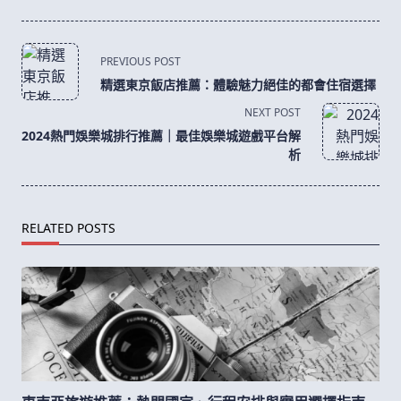
<span
PREVIOUS POST
class="nav-
精選東京飯店推薦：體驗魅力絕佳的都會住宿選擇
subtitle
NEXT POST
screen-
2024熱門娛樂城排行推薦｜最佳娛樂城遊戲平台解
reader-
析
text">Page</span>
RELATED POSTS