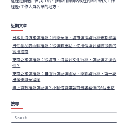
這裡是個適合自我介紹、推薦相關網站或在內容中納入工作
經歷/工作人員名單的地方。
近期文章
日本北海道旅遊推薦：四季玩法、城市選擇與行程規劃建議
男性產品威而鋼推薦：從選購重點、使用情境到風險提醒的
實用指南
東南亞旅遊推薦：從城市、海島到文化行程，怎麼選才適合
你？
東南亞旅遊推薦：自由行怎麼選國家、季節與行程，第一次
出發也能玩得順
線上貸款推薦怎麼選？小額借貸申請前最該看懂的6個重點
搜尋
Search
for: