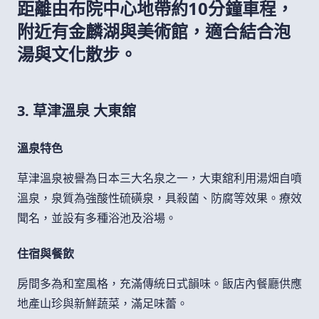
距離由布院中心地帶約10分鐘車程，
附近有金麟湖與美術館，適合結合泡
湯與文化散步。
3. 草津溫泉 大東舘
溫泉特色
草津溫泉被譽為日本三大名泉之一，大東舘利用湯畑自噴
溫泉，泉質為強酸性硫磺泉，具殺菌、防腐等效果。療效
聞名，並設有多種浴池及浴場。
住宿與餐飲
房間多為和室風格，充滿傳統日式韻味。飯店內餐廳供應
地產山珍與新鮮蔬菜，滿足味蕾。