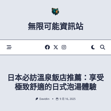
Skip
to
content
無限可能資訊站
日本必訪溫泉飯店推薦：享受
極致舒適的日式泡湯體驗
Davidlin
9 月 16, 2025