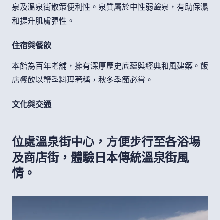
泉及溫泉街散策便利性。泉質屬於中性弱鹼泉，有助保濕
和提升肌膚彈性。
住宿與餐飲
本館為百年老舖，擁有深厚歷史底蘊與經典和風建築。飯
店餐飲以蟹季料理著稱，秋冬季節必嘗。
文化與交通
位處溫泉街中心，方便步行至各浴場
及商店街，體驗日本傳統溫泉街風
情。