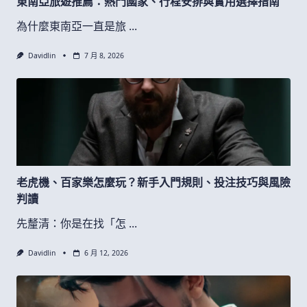
東南亞旅遊推薦：熱門國家、行程安排與實用選擇指南
為什麼東南亞一直是旅
...
Davidlin
7 月 8, 2026
老虎機、百家樂怎麼玩？新手入門規則、投注技巧與風險
判讀
先釐清：你是在找「怎
...
Davidlin
6 月 12, 2026