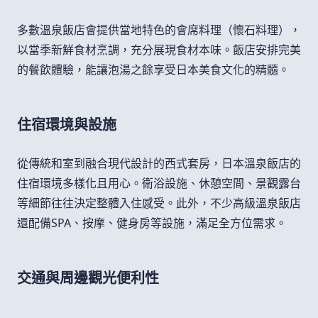
多數溫泉飯店會提供當地特色的會席料理（懷石料理），
以當季新鮮食材烹調，充分展現食材本味。飯店安排完美
的餐飲體驗，能讓泡湯之餘享受日本美食文化的精髓。
住宿環境與設施
從傳統和室到融合現代設計的西式套房，日本溫泉飯店的
住宿環境多樣化且用心。衛浴設施、休憩空間、景觀露台
等細節往往決定整體入住感受。此外，不少高級溫泉飯店
還配備SPA、按摩、健身房等設施，滿足全方位需求。
交通與周邊觀光便利性