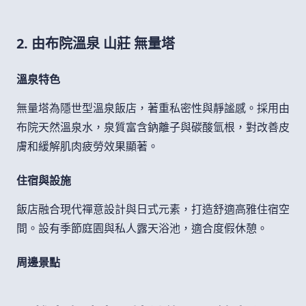
2. 由布院溫泉 山莊 無量塔
溫泉特色
無量塔為隱世型溫泉飯店，著重私密性與靜謐感。採用由
布院天然溫泉水，泉質富含鈉離子與碳酸氫根，對改善皮
膚和緩解肌肉疲勞效果顯著。
住宿與設施
飯店融合現代禪意設計與日式元素，打造舒適高雅住宿空
間。設有季節庭園與私人露天浴池，適合度假休憩。
周邊景點