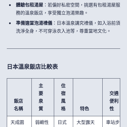
體驗包租湯屋
：若偏好私密空間，挑選有包租湯屋服
務的溫泉飯店，享受獨立泡湯樂趣。
準備適當泡湯禮儀
：日本溫泉講究禮儀，如入浴前須
洗淨全身，不可穿泳衣入池等，尊重當地文化。
日本溫泉飯店比較表
主
住
要
宿
交通
飯店
泉
風
便利
名稱
質
格
特色
性
天成園
弱鹼性
日式
大型露天
車站步