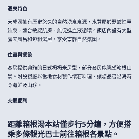
溫泉特色
天成園擁有歷史悠久的自然湧泉泉源，水質屬於弱鹼性單
純泉，適合敏感肌膚，能促進血液循環。飯店內設有大型
露天風呂和包租湯屋，享受寧靜自然氛圍。
住宿與餐飲
客房提供典雅的日式榻榻米房型，部分套房能眺望箱根山
景。附設餐廳以當地食材製作懷石料理，讓您品嘗沿海時
令海鮮及山珍。
交通便利
距離箱根湯本站僅步行5分鐘，方便搭
乘多條觀光巴士前往箱根各景點。