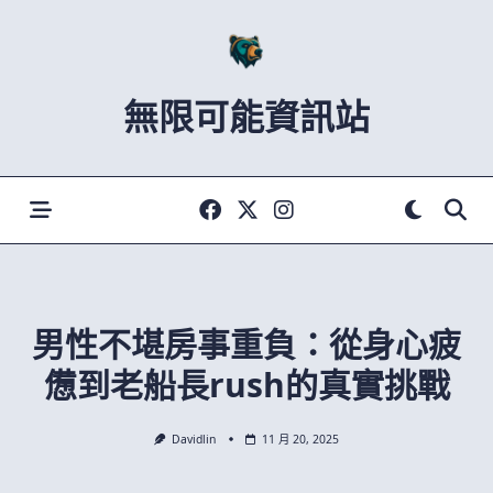
Skip
to
content
無限可能資訊站
男性不堪房事重負：從身心疲
憊到老船長rush的真實挑戰
Davidlin
11 月 20, 2025