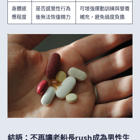
身體疲
是否感覺性行為
可增強運動訓練與營養
憊程度
後無法恢復精力
補充，避免過度負擔
結語：不再讓老船長rush成為男性生