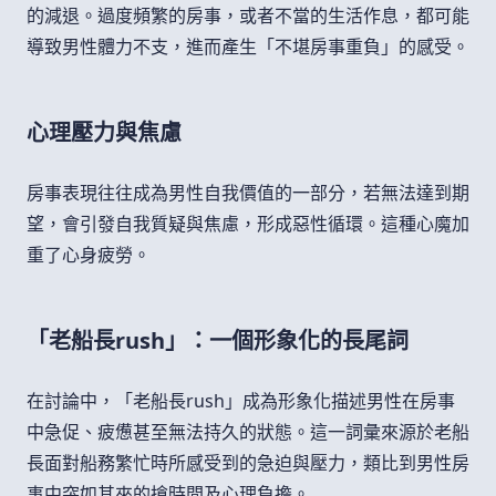
的減退。過度頻繁的房事，或者不當的生活作息，都可能
導致男性體力不支，進而產生「不堪房事重負」的感受。
心理壓力與焦慮
房事表現往往成為男性自我價值的一部分，若無法達到期
望，會引發自我質疑與焦慮，形成惡性循環。這種心魔加
重了心身疲勞。
「老船長rush」：一個形象化的長尾詞
在討論中，「老船長rush」成為形象化描述男性在房事
中急促、疲憊甚至無法持久的狀態。這一詞彙來源於老船
長面對船務繁忙時所感受到的急迫與壓力，類比到男性房
事中突如其來的搶時間及心理負擔。