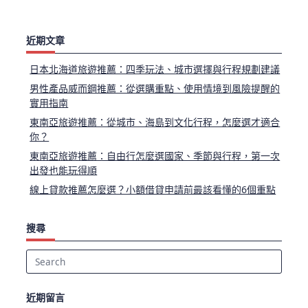
近期文章
日本北海道旅遊推薦：四季玩法、城市選擇與行程規劃建議
男性產品威而鋼推薦：從選購重點、使用情境到風險提醒的
實用指南
東南亞旅遊推薦：從城市、海島到文化行程，怎麼選才適合
你？
東南亞旅遊推薦：自由行怎麼選國家、季節與行程，第一次
出發也能玩得順
線上貸款推薦怎麼選？小額借貸申請前最該看懂的6個重點
搜尋
Search
for:
近期留言