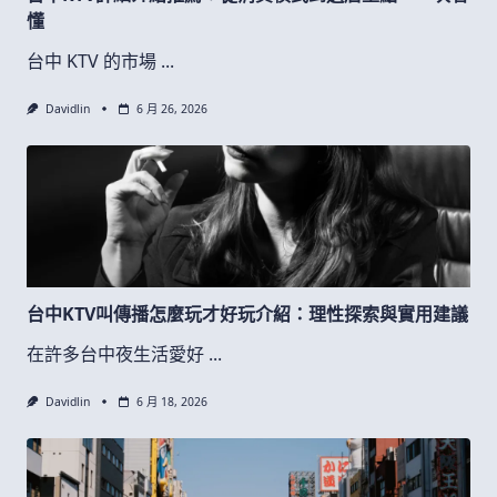
懂
台中 KTV 的市場
...
Davidlin
6 月 26, 2026
台中KTV叫傳播怎麼玩才好玩介紹：理性探索與實用建議
在許多台中夜生活愛好
...
Davidlin
6 月 18, 2026