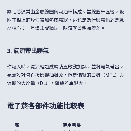
霧化芯通常由金屬線圈與吸油棉構成。當線圈升溫後，吸
附在棉上的煙油被加熱成霧狀。這也是為什麼霧化芯是耗
材核心：一旦燒焦或積垢，味道就會明顯變差。
3. 氣流帶出霧氣
你吸入時，氣流經過感應裝置啟動加熱，並將霧氣帶出。
氣流設計會直接影響抽吸感，像是偏緊的口吸（MTL）與
偏鬆的大煙量（DL），體驗差異很大。
電子菸各部件功能比較表
部
使用者最