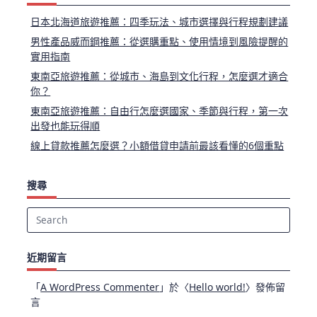
日本北海道旅遊推薦：四季玩法、城市選擇與行程規劃建議
男性產品威而鋼推薦：從選購重點、使用情境到風險提醒的
實用指南
東南亞旅遊推薦：從城市、海島到文化行程，怎麼選才適合
你？
東南亞旅遊推薦：自由行怎麼選國家、季節與行程，第一次
出發也能玩得順
線上貸款推薦怎麼選？小額借貸申請前最該看懂的6個重點
搜尋
Search
for:
近期留言
「
A WordPress Commenter
」於〈
Hello world!
〉發佈留
言