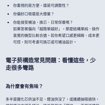
你重視的是方便，還是可調整性？
你偏好口吸還是大煙量？
你能接受補油、換芯、日常保養嗎？
如果答案偏向「越簡單越好」，那麼結構單純、操作
直覺的機型比較合適。若你希望口感更細緻、成本更
可控，則可考慮可換芯或可補油設計。
電子菸構造常見問題：看懂這些，少
走很多彎路
為什麼會有焦味？
多半是霧化芯供油不足、煙油快沒了，或連續抽吸過快，