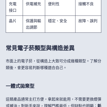
充電
供電補充
便利性
接觸不良
接口
晶片
保護與輸
穩定、安全
故障、誤判
出調節
常見電子菸類型與構造差異
市面上的電子菸，從構造上大致可分成幾種類型。了解分
類後，會更容易判斷哪種適合自己。
一體式拋棄型
這類產品通常主打方便，拿起來就能用，不需要更換煙彈
或補油。對新手來說，理解門檻最低，但缺點也明顯：
耗