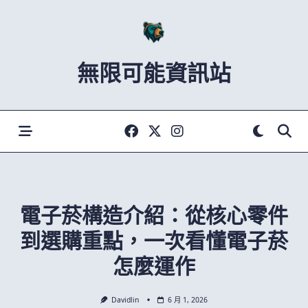
Skip
to
content
無限可能資訊站
電子菸構造介紹：從核心零件
到選購重點，一次看懂電子菸
怎麼運作
Davidlin
6 月 1, 2026