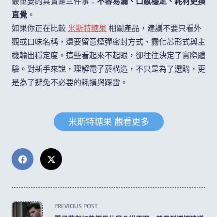
最重要的其實是三件事：
不容易漏、口感穩定、耗材更換
直覺
。
如果你正在比較
米斯特糖果
相關產品，建議不要只看外
觀或口味名稱，還要留意煙彈密封方式、霧化芯形式與主
機輸出穩定度。這些看起來不起眼，卻往往決定了實際體
驗。對新手來說，理解電子菸構造，不只是為了選購，更
是為了避免不必要的耗損與踩雷。
米斯特糖果 觀看更多
<span
PREVIOUS POST
class="nav-