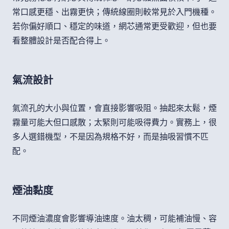
常口感更穩、出霧更快；傳統線圈則較常見於入門機種。
若你偏好順口、穩定的味道，網芯通常更受歡迎，但也要
看整體設計是否配合得上。
氣流設計
氣流孔的大小與位置，會直接影響吸阻。抽起來太鬆，煙
霧量可能大但口感散；太緊則可能吸得費力。實務上，很
多人選錯機型，不是因為規格不好，而是抽吸習慣不匹
配。
煙油黏度
不同煙油濃度會影響導油速度。油太稠，可能補油慢、容