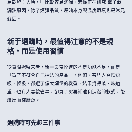
易乾燒；太稀，則比較容易滲漏。若你正在研究
電子菸
漏油原因
，除了煙彈品質，煙油本身與溫度環境也是常見
變因。
新手選購時，最值得注意的不是規
格，而是使用習慣
從實際觀察來看，新手最常掉進的不是功能不足，而是
「買了不符合自己抽法的產品」。例如，有些人習慣短
吸、輕吸，卻選了偏大煙量的機型，結果覺得嗆、味道
重；也有人喜歡省事，卻買了需要補油和清潔的款式，後
續反而嫌麻煩。
選購時可先想三件事