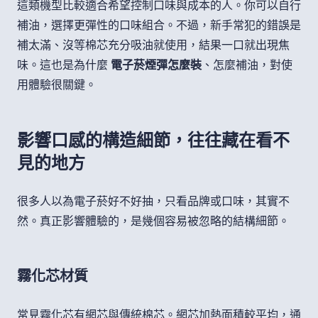
這類機型比較適合希望控制口味與成本的人。你可以自行
補油，選擇更彈性的口味組合。不過，新手常犯的錯誤是
補太滿、沒等棉芯充分吸油就使用，結果一口就出現焦
味。這也是為什麼
電子菸煙彈怎麼裝
、怎麼補油，對使
用體驗很關鍵。
影響口感的構造細節，往往藏在看不
見的地方
很多人以為電子菸好不好抽，只看品牌或口味，其實不
然。真正影響體驗的，是幾個容易被忽略的結構細節。
霧化芯材質
常見霧化芯有網芯與傳統棉芯。網芯加熱面積較平均，通