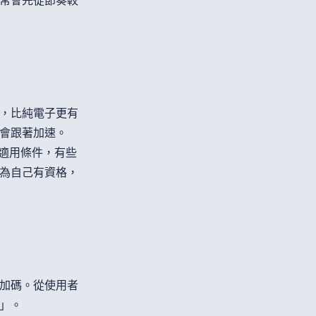
，比純電子更有
會跟著加速。
適用條件，有些
為自己有資格，
加碼。從使用者
」。