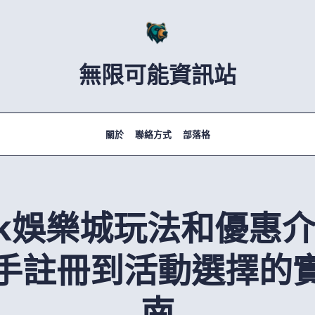
無限可能資訊站
關於
聯絡方式
部落格
ok娛樂城玩法和優惠
手註冊到活動選擇的
南