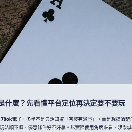
子是什麼？先看懂平台定位再決定要不要玩
尋
78ok電子
，多半不是只想知道「有沒有遊戲」，而是想搞清楚
玩法順不順、優惠條件好不好拿。以實際使用角度來看，娛樂城