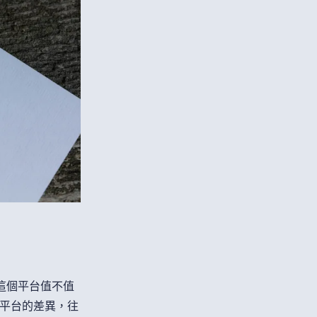
這個平台值不值
平台的差異，往