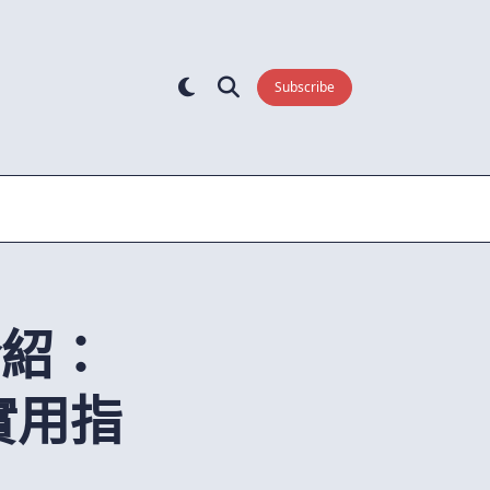
Subscribe
介紹：
實用指