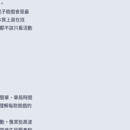
。
電子遊戲會是最
本質上是在找
都不該只看活動
簡單、單局時間
理解每款遊戲的
動。像某些高波
常會先從節奏較