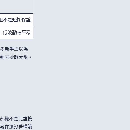
但不是短期保證
，低波動較平穩
很多新手誤以為
波動去拚較大獎。
虎機不是比誰按
易在還沒看懂節