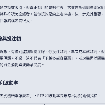
題或特效吸引，但真正有用的是賠付表。它會告訴你哪些圖案組
特殊符號怎麼觸發。若你玩的是線上老虎機，這一步尤其重要，
回報結構差異很大。
注線與投注額
線數，有些則能調整投注線。你投注越高，單次成本就越高，但
更明顯。不過，這不代表「下越多越容易贏」，老虎機仍以隨機
的資金消耗與波動承受度。
P 和波動率
老虎機賠率怎麼看」，RTP 和波動率是最常出現的兩個指標。