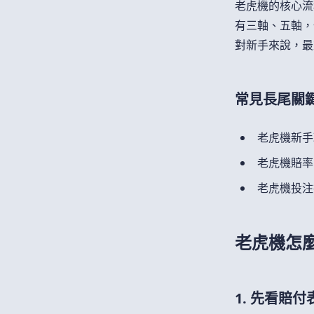
老虎機的核心流
有三軸、五軸，也
對新手來說，最
常見長尾關
老虎機新手
老虎機賠率
老虎機投注
老虎機怎
1. 先看賠