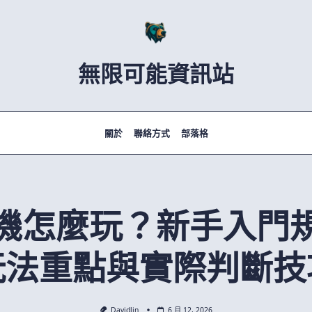
無限可能資訊站
關於
聯絡方式
部落格
機怎麼玩？新手入門
玩法重點與實際判斷技
Davidlin
6 月 12, 2026