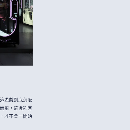
這遊戲到底怎麼
簡單，背後卻有
，才不會一開始