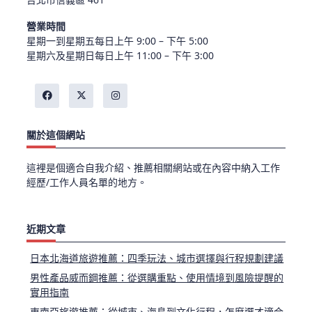
營業時間
星期一到星期五每日上午 9:00 – 下午 5:00
星期六及星期日每日上午 11:00 – 下午 3:00
關於這個網站
這裡是個適合自我介紹、推薦相關網站或在內容中納入工作
經歷/工作人員名單的地方。
近期文章
日本北海道旅遊推薦：四季玩法、城市選擇與行程規劃建議
男性產品威而鋼推薦：從選購重點、使用情境到風險提醒的
實用指南
東南亞旅遊推薦：從城市、海島到文化行程，怎麼選才適合