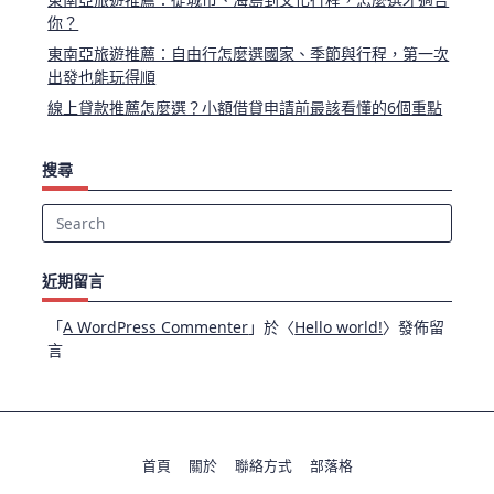
你？
東南亞旅遊推薦：自由行怎麼選國家、季節與行程，第一次
出發也能玩得順
線上貸款推薦怎麼選？小額借貸申請前最該看懂的6個重點
搜尋
Search
for:
近期留言
「
A WordPress Commenter
」於〈
Hello world!
〉發佈留
言
首頁
關於
聯絡方式
部落格