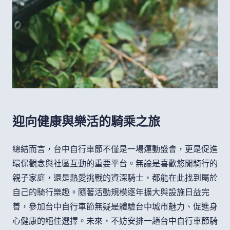
迎向健康與樂活的騎乘之旅
總結而言，台中自行車節不僅是一場運動盛會，更是促進
環保觀念與社區互動的重要平台。無論是喜歡悠閒騎行的
親子家庭，還是熱愛挑戰的資深騎士，都能在此找到屬於
自己的騎行樂趣。隨著活動規模逐年擴大與設施日益完
善，參加台中自行車節無疑是體驗台中城市魅力、促進身
心健康的絕佳選擇。未來，不妨安排一趟台中自行車節騎