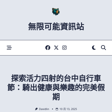
Skip
to
content
無限可能資訊站
探索活力四射的台中自行車
節：騎出健康與樂趣的完美假
期
Davidlin
10 月 13, 2025