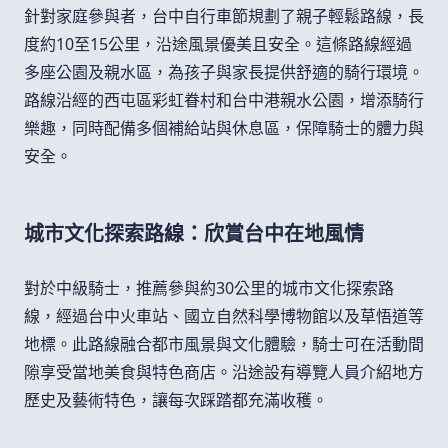
針對家庭參與者，台中自行車節規劃了親子輕鬆路線，長
度約10至15公里，沿途風景優美且安全。這條路線經過
多座公園及親水區，為孩子與家長提供舒適的騎行環境。
路線沿經的西屯區彩虹眷村和台中港親水公園，增添騎行
樂趣，同時配備多個補給站與休息區，保障騎士的體力與
安全。
城市文化探索路線：欣賞台中在地風情
對於中級騎士，推薦參與約30公里的城市文化探索路
線，經過台中火車站、國立自然科學博物館以及草悟道等
地標。此路線融合都市風景與文化體驗，騎士可在活動間
隙享受當地美食與特色商店。沿途設有導覽人員介紹地方
歷史及藝術特色，讓每次踩踏都充滿收穫。