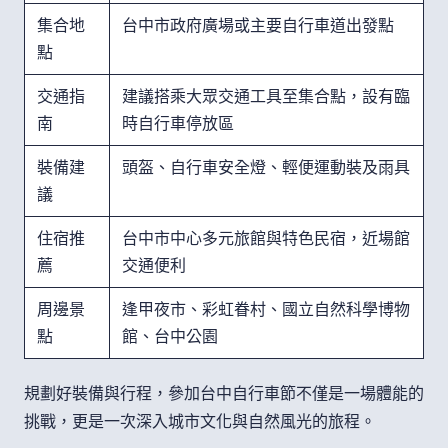
集合地
台中市政府廣場或主要自行車道出發點
點
交通指
建議搭乘大眾交通工具至集合點，設有臨
南
時自行車停放區
裝備建
頭盔、自行車安全燈、輕便運動裝及雨具
議
住宿推
台中市中心多元旅館與特色民宿，近場館
薦
交通便利
周邊景
逢甲夜市、彩虹眷村、國立自然科學博物
點
館、台中公園
規劃好裝備與行程，參加台中自行車節不僅是一場體能的
挑戰，更是一次深入城市文化與自然風光的旅程。