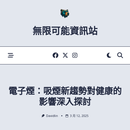
Skip
to
content
無限可能資訊站
電子煙：吸煙新趨勢對健康的
影響深入探討
Davidlin
3 月 12, 2025