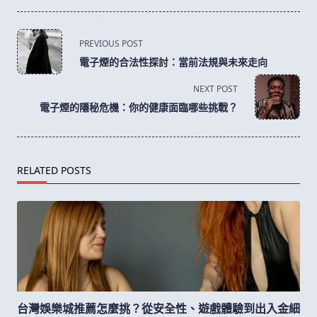
<span
PREVIOUS POST
class="nav-
電子煙的合法性探討：當前法規與未來走向
subtitle
screen-
NEXT POST
reader-
電子煙的隱秘危機：你的健康面臨哪些挑戰？
text">Page</span>
RELATED POSTS
台灣娛樂城推薦怎麼挑？從安全性、遊戲體驗到出入金細