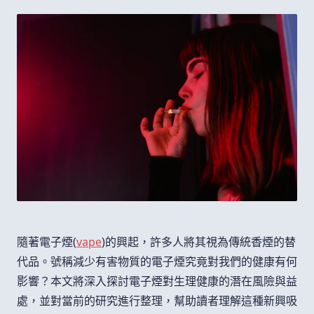
隨著電子煙(
vape
)的興起，許多人將其視為傳統香煙的替
代品。號稱減少有害物質的電子煙究竟對我們的健康有何
影響？本文將深入探討電子煙對生理健康的潛在風險與益
處，並對當前的研究進行整理，幫助讀者理解這種新興吸