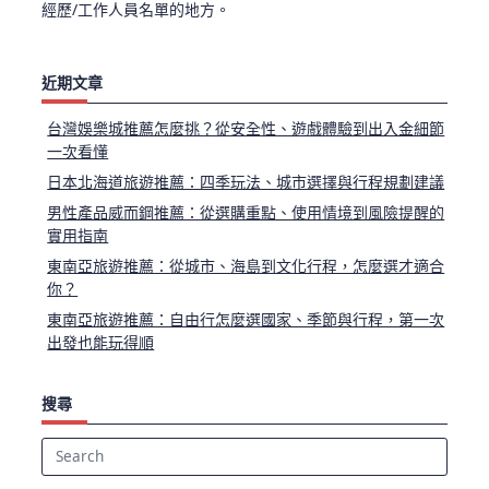
經歷/工作人員名單的地方。
近期文章
台灣娛樂城推薦怎麼挑？從安全性、遊戲體驗到出入金細節
一次看懂
日本北海道旅遊推薦：四季玩法、城市選擇與行程規劃建議
男性產品威而鋼推薦：從選購重點、使用情境到風險提醒的
實用指南
東南亞旅遊推薦：從城市、海島到文化行程，怎麼選才適合
你？
東南亞旅遊推薦：自由行怎麼選國家、季節與行程，第一次
出發也能玩得順
搜尋
Search
for: