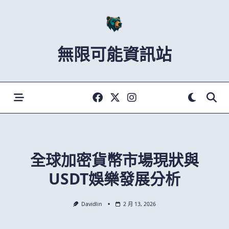
Skip
to
content
無限可能資訊站
全球加密貨幣市場現狀與
USDT娛樂發展分析
Davidlin
2 月 13, 2026