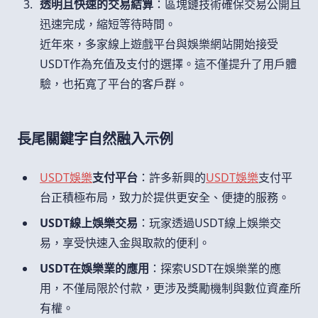
透明且快速的交易結算
：區塊鏈技術確保交易公開且
迅速完成，縮短等待時間。
近年來，多家線上遊戲平台與娛樂網站開始接受
USDT作為充值及支付的選擇。這不僅提升了用戶體
驗，也拓寬了平台的客戶群。
長尾關鍵字自然融入示例
USDT娛樂
支付平台
：許多新興的
USDT娛樂
支付平
台正積極布局，致力於提供更安全、便捷的服務。
USDT線上娛樂交易
：玩家透過USDT線上娛樂交
易，享受快速入金與取款的便利。
USDT在娛樂業的應用
：探索USDT在娛樂業的應
用，不僅局限於付款，更涉及獎勵機制與數位資產所
有權。