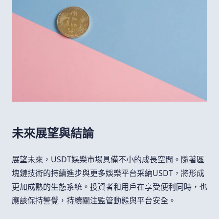
未來展望與結論
展望未來，USDT娛樂市場具備不小的成長空間。隨著區
塊鏈技術的持續進步與更多娛樂平台采納USDT，將形成
更加成熟的生態系統。投資者和用戶在享受便利同時，也
應該保持警覺，持續關注監管動態與平台安全。