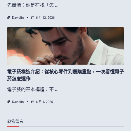
先釐清：你是在找「怎
...
Davidlin
6 月 12, 2026
電子菸構造介紹：從核心零件到選購重點，一次看懂電子
菸怎麼運作
電子菸的基本構造：不
...
Davidlin
6 月 1, 2026
發佈留言