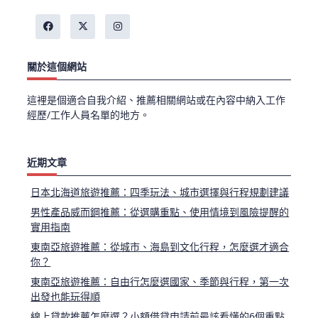
關於這個網站
這裡是個適合自我介紹、推薦相關網站或在內容中納入工作
經歷/工作人員名單的地方。
近期文章
日本北海道旅遊推薦：四季玩法、城市選擇與行程規劃建議
男性產品威而鋼推薦：從選購重點、使用情境到風險提醒的
實用指南
東南亞旅遊推薦：從城市、海島到文化行程，怎麼選才適合
你？
東南亞旅遊推薦：自由行怎麼選國家、季節與行程，第一次
出發也能玩得順
線上貸款推薦怎麼選？小額借貸申請前最該看懂的6個重點