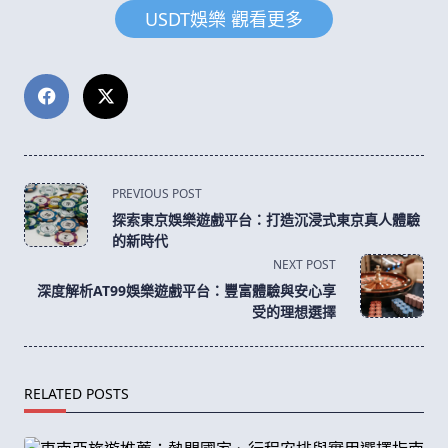
USDT娛樂 觀看更多
<span
PREVIOUS POST
class="nav-
探索東京娛樂遊戲平台：打造沉浸式東京真人體驗
subtitle
的新時代
screen-
NEXT POST
reader-
深度解析AT99娛樂遊戲平台：豐富體驗與安心享
text">Page</span>
受的理想選擇
RELATED POSTS