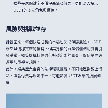
這些長尾關鍵字不僅提高SEO效果，更能深入揭示
USDT的多元角色與價值。
風險與挑戰並存
話說回來，每個快速成長的市場也勢必伴隨風險。USDT
雖然具備穩定幣的優勢，但其背後的資產儲備透明度曾引
發爭議。監管機構持續強化對穩定幣的審查，促使業界必
須更加重視合規性。
此外，娛樂產業自身的法律環境複雜，不同地區對線上博
彩、遊戲付費等規定不一，可能影響USDT娛樂的擴展速
度。