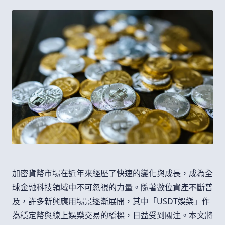
加密貨幣市場在近年來經歷了快速的變化與成長，成為全
球金融科技領域中不可忽視的力量。隨著數位資產不斷普
及，許多新興應用場景逐漸展開，其中「USDT娛樂」作
為穩定幣與線上娛樂交易的橋樑，日益受到關注。本文將