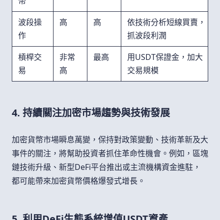
幣
波段操
高
高
依技術分析短線買賣，
作
抓波段利潤
槓桿交
非常
最高
用USDT保證金，加大
易
高
交易規模
4. 持續關注加密市場趨勢與技術發展
加密貨幣市場瞬息萬變，保持對政策變動、技術革新及大
事件的關注，將幫助投資者抓住革命性機會。例如，區塊
鏈技術升級、新型DeFi平台推出或主流機構資金進駐，
都可能帶來加密貨幣價格爆發式增長。
5. 利用DeFi生態系統增值USDT資產