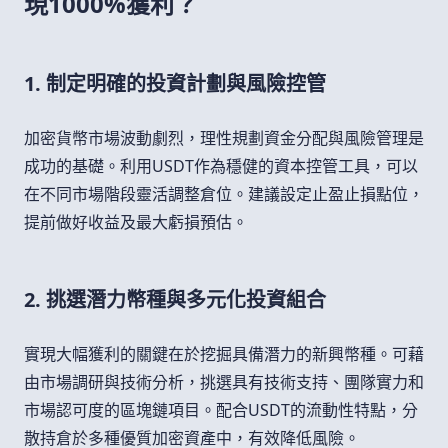
現1000%獲利？
1. 制定明確的投資計劃與風險控管
加密貨幣市場波動劇烈，理性規劃資金分配與風險管理是
成功的基礎。利用USDT作為穩健的資本控管工具，可以
在不同市場階段靈活調整倉位。建議設定止盈止損點位，
提前做好收益及最大虧損預估。
2. 挑選潛力幣種與多元化投資組合
實現大幅獲利的關鍵在於挖掘具備潛力的新興幣種。可藉
由市場調研與技術分析，挑選具有技術支持、團隊實力和
市場認可度的區塊鏈項目。配合USDT的流動性特點，分
散持倉於多種優質加密資產中，有效降低風險。