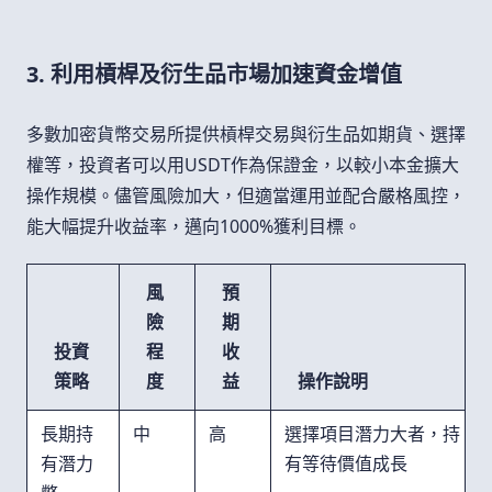
3. 利用槓桿及衍生品市場加速資金增值
多數加密貨幣交易所提供槓桿交易與衍生品如期貨、選擇
權等，投資者可以用USDT作為保證金，以較小本金擴大
操作規模。儘管風險加大，但適當運用並配合嚴格風控，
能大幅提升收益率，邁向1000%獲利目標。
風
預
險
期
投資
程
收
策略
度
益
操作說明
長期持
中
高
選擇項目潛力大者，持
有潛力
有等待價值成長