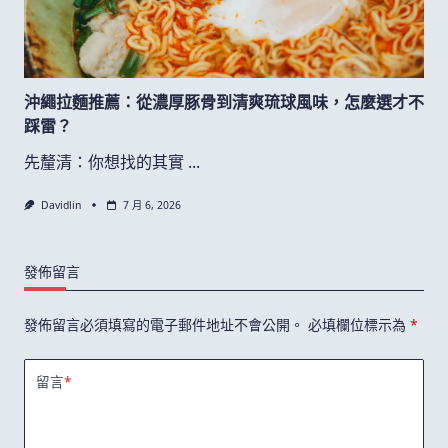
沖繩拉麵推薦：從濃厚豚骨到清爽琉球風味，怎麼選才不
踩雷？
先釐清：你想找的其實
...
Davidlin
7 月 6, 2026
發佈留言
發佈留言必須填寫的電子郵件地址不會公開。
必填欄位標示為
*
留言
*