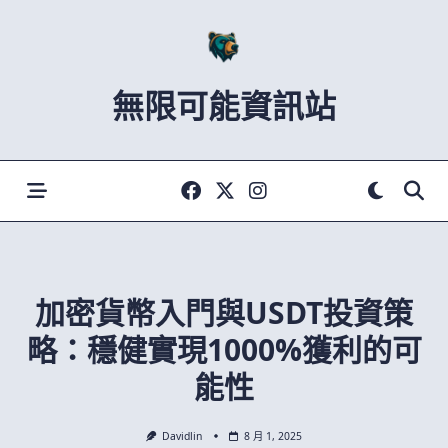
Skip
to
content
無限可能資訊站
加密貨幣入門與USDT投資策
略：穩健實現1000%獲利的可
能性
Davidlin
8 月 1, 2025