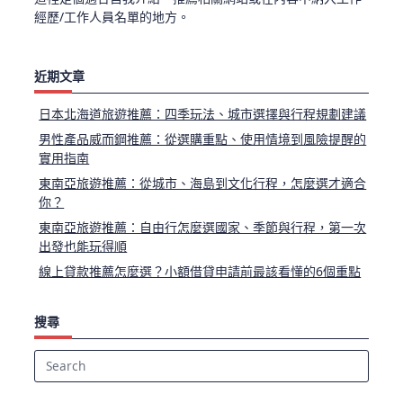
經歷/工作人員名單的地方。
近期文章
日本北海道旅遊推薦：四季玩法、城市選擇與行程規劃建議
男性產品威而鋼推薦：從選購重點、使用情境到風險提醒的
實用指南
東南亞旅遊推薦：從城市、海島到文化行程，怎麼選才適合
你？
東南亞旅遊推薦：自由行怎麼選國家、季節與行程，第一次
出發也能玩得順
線上貸款推薦怎麼選？小額借貸申請前最該看懂的6個重點
搜尋
Search
for: