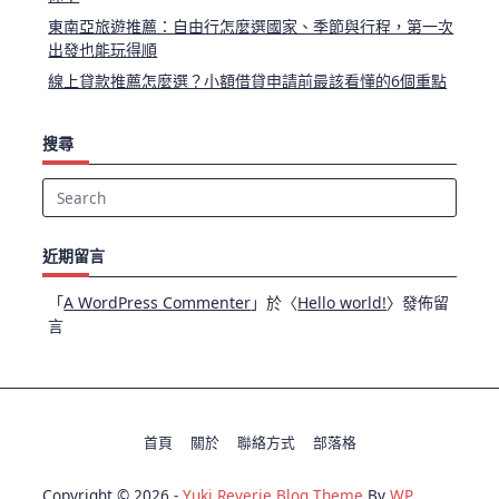
東南亞旅遊推薦：自由行怎麼選國家、季節與行程，第一次
出發也能玩得順
線上貸款推薦怎麼選？小額借貸申請前最該看懂的6個重點
搜尋
Search
for:
近期留言
「
A WordPress Commenter
」於〈
Hello world!
〉發佈留
言
首頁
關於
聯絡方式
部落格
Copyright © 2026 -
Yuki Reverie Blog Theme
By
WP