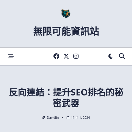
Skip
to
content
無限可能資訊站
反向連結：提升SEO排名的秘
密武器
Davidlin
11 月 1, 2024