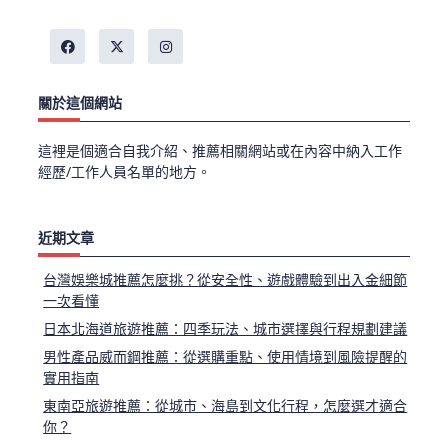
關於這個網站
這裡是個適合自我介紹、推薦相關網站或在內容中納入工作
經歷/工作人員名單的地方。
近期文章
台灣娛樂城推薦怎麼挑？從安全性、遊戲體驗到出入金細節
一次看懂
日本北海道旅遊推薦：四季玩法、城市選擇與行程規劃建議
男性產品威而鋼推薦：從選購重點、使用情境到風險提醒的
實用指南
東南亞旅遊推薦：從城市、海島到文化行程，怎麼選才適合
你？