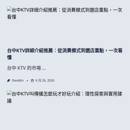
台中KTV詳細介紹推薦：從消費模式到選店重點，一次看
懂
台中 KTV 的市場
...
Davidlin
6 月 26, 2026