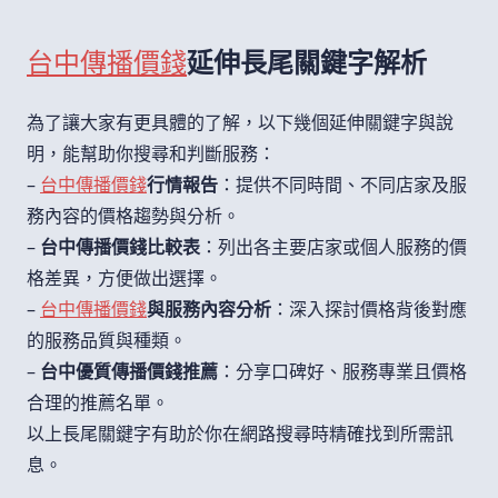
台中傳播價錢
延伸長尾關鍵字解析
為了讓大家有更具體的了解，以下幾個延伸關鍵字與說
明，能幫助你搜尋和判斷服務：
–
台中傳播價錢
行情報告
：提供不同時間、不同店家及服
務內容的價格趨勢與分析。
–
台中傳播價錢比較表
：列出各主要店家或個人服務的價
格差異，方便做出選擇。
–
台中傳播價錢
與服務內容分析
：深入探討價格背後對應
的服務品質與種類。
–
台中優質傳播價錢推薦
：分享口碑好、服務專業且價格
合理的推薦名單。
以上長尾關鍵字有助於你在網路搜尋時精確找到所需訊
息。