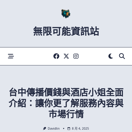
Skip
to
content
無限可能資訊站
台中傳播價錢與酒店小姐全面
介紹：讓你更了解服務內容與
市場行情
Davidlin
8 月 4, 2025