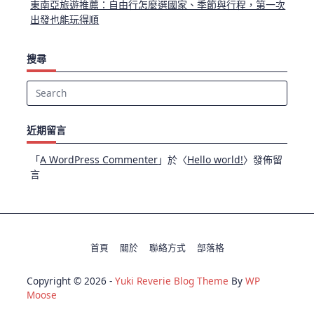
東南亞旅遊推薦：自由行怎麼選國家、季節與行程，第一次
出發也能玩得順
搜尋
Search
for:
近期留言
「
A WordPress Commenter
」於〈
Hello world!
〉發佈留
言
首頁
關於
聯絡方式
部落格
Copyright © 2026 -
Yuki Reverie Blog Theme
By
WP
Moose