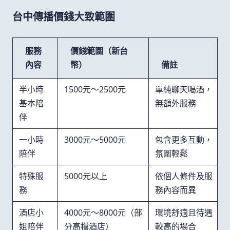
台中傳播價錢大致範圍
服務
價錢範圍（新台
內容
幣）
備註
半小時
1500元～2500元
單純聊天喝酒，
基本陪
無額外服務
伴
一小時
3000元～5000元
包含更多互動，
陪伴
氛圍輕鬆
特殊服
5000元以上
依個人條件及服
務
務內容而異
酒店小
4000元～8000元（部
環境舒適且待遇
姐陪伴
分高檔酒店）
較高的場合