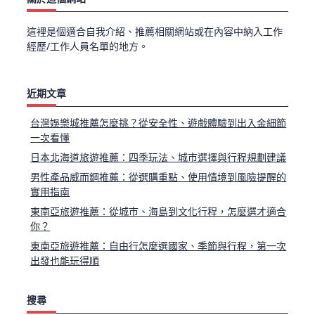
這裡是個適合自我介紹、推薦相關網站或在內容中納入工作
經歷/工作人員名單的地方。
近期文章
台灣娛樂城推薦怎麼挑？從安全性、遊戲體驗到出入金細節
一次看懂
日本北海道旅遊推薦：四季玩法、城市選擇與行程規劃建議
男性產品威而鋼推薦：從選購重點、使用情境到風險提醒的
實用指南
東南亞旅遊推薦：從城市、海島到文化行程，怎麼選才適合
你？
東南亞旅遊推薦：自由行怎麼選國家、季節與行程，第一次
出發也能玩得順
搜尋