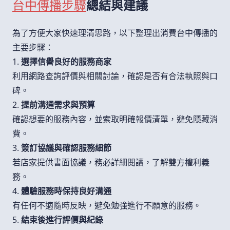
台中傳播步驟
總結與建議
為了方便大家快速理清思路，以下整理出消費台中傳播的
主要步驟：
1.
選擇信譽良好的服務商家
利用網路查詢評價與相關討論，確認是否有合法執照與口
碑。
2.
提前溝通需求與預算
確認想要的服務內容，並索取明確報價清單，避免隱藏消
費。
3.
簽訂協議與確認服務細節
若店家提供書面協議，務必詳細閱讀，了解雙方權利義
務。
4.
體驗服務時保持良好溝通
有任何不適隨時反映，避免勉強進行不願意的服務。
5.
結束後進行評價與紀錄