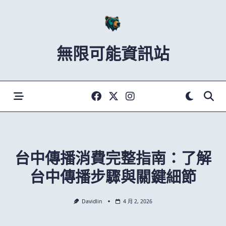
Skip
to
content
無限可能資訊站
台中傳播消費完整指南：了解
台中傳播步驟與關鍵細節
Davidlin
4 月 2, 2026