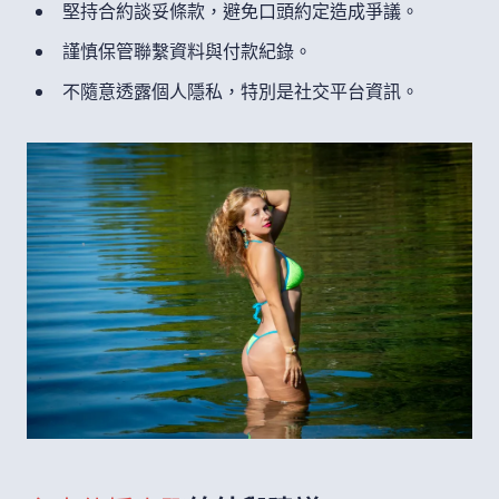
堅持合約談妥條款，避免口頭約定造成爭議。
謹慎保管聯繫資料與付款紀錄。
不隨意透露個人隱私，特別是社交平台資訊。