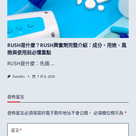
RUSH是什麼？RUSH興奮劑完整介紹：成分、用途、風
險與使用前必懂重點
RUSH是什麼：先搞
...
Davidlin
7 月 8, 2026
發佈留言
發佈留言必須填寫的電子郵件地址不會公開。
必填欄位標示為
*
留言
*