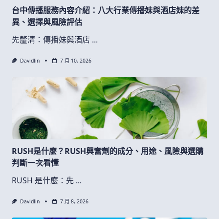
台中傳播服務內容介紹：八大行業傳播妹與酒店妹的差
異、選擇與風險評估
先釐清：傳播妹與酒店
...
Davidlin
7 月 10, 2026
RUSH是什麼？RUSH興奮劑的成分、用途、風險與選購
判斷一次看懂
RUSH 是什麼：先
...
Davidlin
7 月 8, 2026