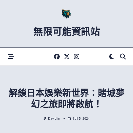
Skip
to
content
無限可能資訊站
解鎖日本娛樂新世界：賭城夢
幻之旅即將啟航！
Davidlin
9 月 5, 2024