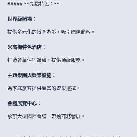
##### **亮點特色：**
世界級賭場：
提供多元化的博弈遊戲，吸引國際賭客。
米高梅特色酒店：
打造奢華住宿體驗，提供頂級服務。
主題樂園與娛樂設施：
為家庭旅客提供豐富的遊樂選擇。
會議展覽中心：
承辦大型國際會議，帶動商務發展。