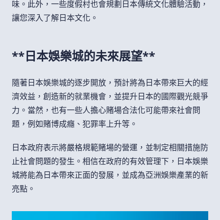
味。此外，一些度假村也會規劃日本傳統文化體驗活動，
讓您深入了解日本文化。
**日本娛樂城的未來展望**
隨著日本娛樂城的逐步開放，預計將為日本帶來巨大的經
濟效益，創造新的就業機會，並提升日本的國際觀光競爭
力。當然，也有一些人擔心賭場合法化可能帶來社會問
題，例如賭博成癮、犯罪率上升等。
日本政府表示將嚴格規範賭場的營運，並制定相關措施防
止社會問題的發生。相信在政府的有效管理下，日本娛樂
城將能為日本帶來正面的發展，並成為亞洲娛樂產業的新
亮點。