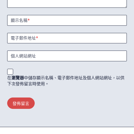
顯示名稱
*
電子郵件地址
*
個人網站網址
在
瀏覽器
中儲存顯示名稱、電子郵件地址及個人網站網址，以供
下次發佈留言時使用。