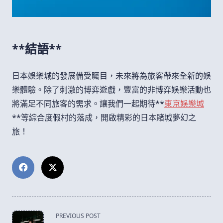
**結語**
日本娛樂城的發展備受矚目，未來將為旅客帶來全新的娛
樂體驗。除了刺激的博弈遊戲，豐富的非博弈娛樂活動也
將滿足不同旅客的需求。讓我們一起期待**
東京娛樂城
**等綜合度假村的落成，開啟精彩的日本賭城夢幻之
旅！
<span
PREVIOUS POST