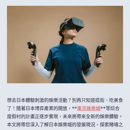
想去日本體驗刺激的娛樂活動？別再只知道逛街、吃美食
了！隨著日本博弈產業的開放，**
東京娛樂城
**等綜合
度假村的計畫正逐步實現，未來將帶來全新的娛樂體驗。
本文將帶您深入了解日本娛樂城的發展現況，探索賭場之