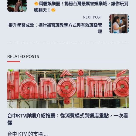
class="nav-
稱霸娛樂圈！揭秘台灣最厲害娛樂城，讓你玩到
subtitle
嗨翻天！
screen-
NEXT POST
reader-
提升學習成效：探討補習班教學方式與有效班級管
text">Page</span>
理
RELATED POSTS
台中KTV詳細介紹推薦：從消費模式到選店重點，一次看
懂
台中 KTV 的市場
...