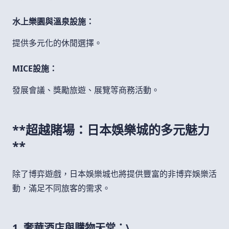
水上樂園與溫泉設施：
提供多元化的休閒選擇。
MICE設施：
發展會議、獎勵旅遊、展覽等商務活動。
**超越賭場：日本娛樂城的多元魅力
**
除了博弈遊戲，日本娛樂城也將提供豐富的非博弈娛樂活
動，滿足不同旅客的需求。
1. 奢華酒店與購物天堂：\