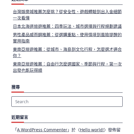
台灣娛樂城推薦怎麼挑？從安全性、遊戲體驗到出入金細節
一次看懂
日本北海道旅遊推薦：四季玩法、城市選擇與行程規劃建議
男性產品威而鋼推薦：從選購重點、使用情境到風險提醒的
實用指南
東南亞旅遊推薦：從城市、海島到文化行程，怎麼選才適合
你？
東南亞旅遊推薦：自由行怎麼選國家、季節與行程，第一次
出發也能玩得順
搜尋
Search
for:
近期留言
「
A WordPress Commenter
」於〈
Hello world!
〉發佈留