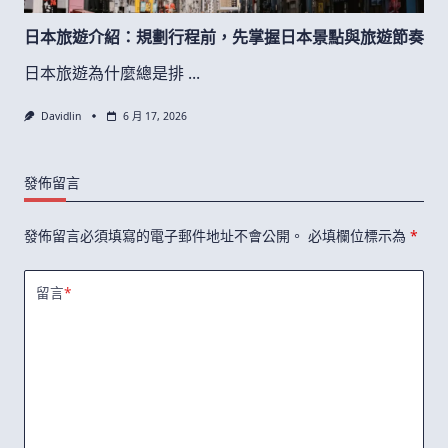
日本旅遊介紹：規劃行程前，先掌握日本景點與旅遊節奏
日本旅遊為什麼總是排
...
Davidlin
6 月 17, 2026
發佈留言
發佈留言必須填寫的電子郵件地址不會公開。
必填欄位標示為
*
留言
*