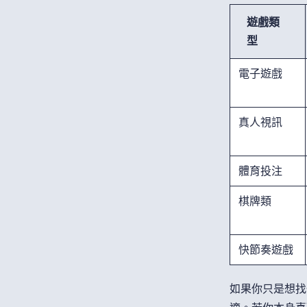
遊戲類
型
電子遊戲
真人視訊
體育投注
棋牌類
快節奏遊戲
如果你只是想找