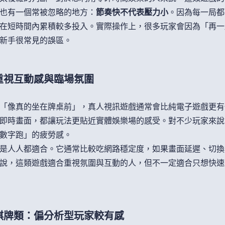
也有一個常被忽略的地方：
節奏快不代表壓力小
。因為每一局都
在短時間內累積較多投入。實際操作上，很多玩家會因為「再一
新手很常見的誤區。
重視互動感與臨場氛圍
「像真的坐在牌桌前」，真人視訊遊戲通常會比純電子遊戲更有
即時畫面，都讓玩法更貼近實體娛樂場的感受。對不少玩家來說
數字跑」的疲勞感。
是人人都適合。它通常比較吃網路穩定度，如果畫面延遲、切換
說，這類遊戲適合重視氛圍與互動的人，但不一定適合只想快速
棋牌類：偏分析型玩家較有感