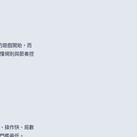
的遊戲開始，而
懂規則與節奏控
、操作快、局數
門檻最低。