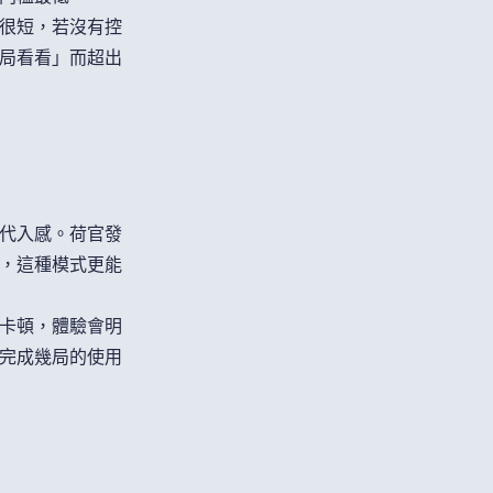
很短，若沒有控
局看看」而超出
代入感。荷官發
，這種模式更能
卡頓，體驗會明
完成幾局的使用