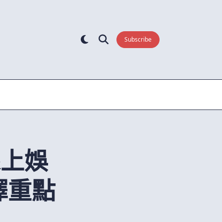
Subscribe
線上娛
擇重點