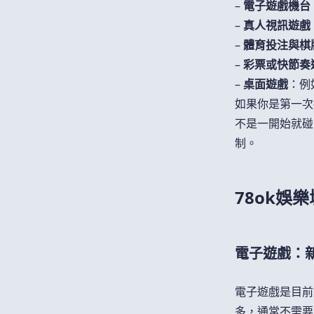
–
電子遊戲機台
–
真人視訊遊戲
–
體育投注與棋
–
彩票或快節奏
–
桌面遊戲
：例
如果你是第一次
不是一開始就碰
制。
78ok娛
電子遊戲：
電子遊戲是目前
多，通常不需要