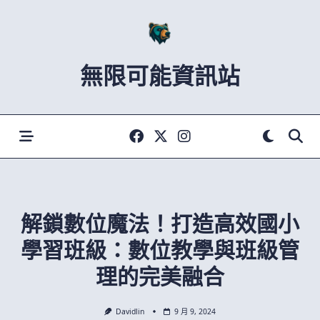
Skip
to
content
無限可能資訊站
解鎖數位魔法！打造高效國小
學習班級：數位教學與班級管
理的完美融合
Davidlin
9 月 9, 2024