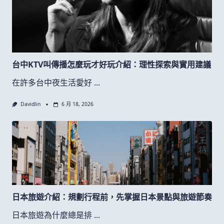
台中KTV叫傳播怎麼玩才好玩介紹：理性探索與實用建議
在許多台中夜生活愛好
...
Davidlin
6 月 18, 2026
日本旅遊介紹：規劃行程前，先掌握日本景點與旅遊節奏
日本旅遊為什麼總是排
...