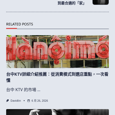
text">Page</span>
到最合適的「家」
RELATED POSTS
台中KTV詳細介紹推薦：從消費模式到選店重點，一次看
懂
台中 KTV 的市場
...
Davidlin
6 月 26, 2026