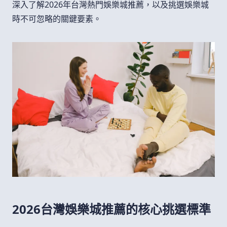
深入了解2026年台灣熱門娛樂城推薦，以及挑選娛樂城
時不可忽略的關鍵要素。
2026台灣娛樂城推薦的核心挑選標準