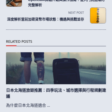
subtitle
完整解析
screen-
NEXT POST
reader-
深度解析當前加密貨幣市場狀態：機遇與挑戰並存
text">Page</span>
RELATED POSTS
日本北海道旅遊推薦：四季玩法、城市選擇與行程規劃建
議
為什麼日本北海道適合
...