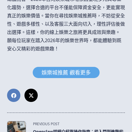
化趨勢，選擇合適的平台不僅能保障資金安全，更能實現
真正的娛樂價值。當你在尋找娛樂城推薦時，不妨從安全
性、遊戲多樣性、以及客服三大面向切入，理性評估後做
出選擇。這樣，你的線上娛樂之旅將更具成效與樂趣。
願每位玩家在踏入2026年的娛樂世界時，都能體驗到既
安心又精彩的遊戲樂趣！
娛樂城推薦 觀看更多
<span
PREVIOUS POST
class="nav-
Openclaw詳細介紹與操作指南：從入門到進階的