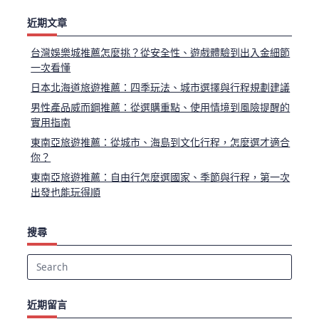
近期文章
台灣娛樂城推薦怎麼挑？從安全性、遊戲體驗到出入金細節
一次看懂
日本北海道旅遊推薦：四季玩法、城市選擇與行程規劃建議
男性產品威而鋼推薦：從選購重點、使用情境到風險提醒的
實用指南
東南亞旅遊推薦：從城市、海島到文化行程，怎麼選才適合
你？
東南亞旅遊推薦：自由行怎麼選國家、季節與行程，第一次
出發也能玩得順
搜尋
Search
for:
近期留言