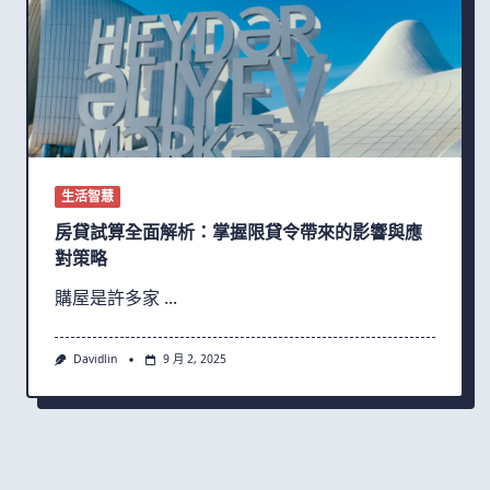
生活智慧
房貸試算全面解析：掌握限貸令帶來的影響與應
對策略
購屋是許多家
...
Davidlin
9 月 2, 2025