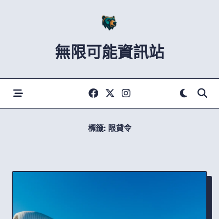
Skip
to
content
無限可能資訊站
標籤:
限貸令