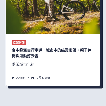
娛樂休閒
台中綠空自行車道：城市中的綠意廊帶，親子休
閒與運動好去處
隨著城市化的
...
Davidlin
10 月 8, 2025