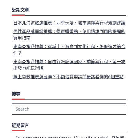
近期文章
日本北海道旅遊推薦：四季玩法、城市選擇與行程規劃建議
男性產品威而鋼推薦：從選購重點、使用情境到風險提醒的
實用指南
東南亞旅遊推薦：從城市、海島到文化行程，怎麼選才適合
你？
東南亞旅遊推薦：自由行怎麼選國家、季節與行程，第一次
出發也能玩得順
線上貸款推薦怎麼選？小額借貸申請前最該看懂的6個重點
搜尋
Search
for:
近期留言