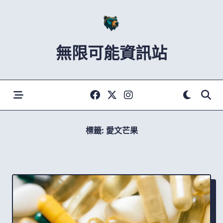
Skip
to
content
無限可能資訊站
標籤:
愛文芒果