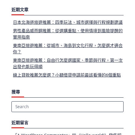
近期文章
日本北海道旅遊推薦：四季玩法、城市選擇與行程規劃建議
男性產品威而鋼推薦：從選購重點、使用情境到風險提醒的
實用指南
東南亞旅遊推薦：從城市、海島到文化行程，怎麼選才適合
你？
東南亞旅遊推薦：自由行怎麼選國家、季節與行程，第一次
出發也能玩得順
線上貸款推薦怎麼選？小額借貸申請前最該看懂的6個重點
搜尋
Search
for:
近期留言